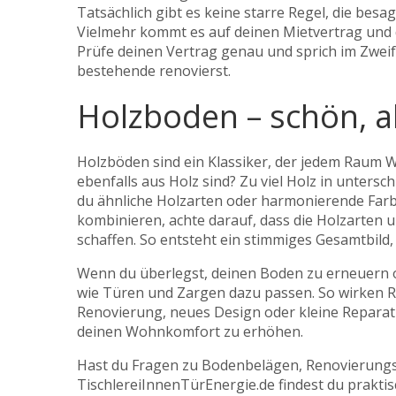
Tatsächlich gibt es keine starre Regel, die bes
Vielmehr kommt es auf deinen Mietvertrag und 
Prüfe deinen Vertrag genau und sprich im Zweif
bestehende renovierst.
Holzboden – schön, a
Holzböden sind ein Klassiker, der jedem Raum W
ebenfalls aus Holz sind? Zu viel Holz in unters
du ähnliche Holzarten oder harmonierende Farb
kombinieren, achte darauf, dass die Holzart
schaffen. So entsteht ein stimmiges Gesamtbild, d
Wenn du überlegst, deinen Boden zu erneuern od
wie Türen und Zargen dazu passen. So wirken 
Renovierung, neues Design oder kleine Repara
deinen Wohnkomfort zu erhöhen.
Hast du Fragen zu Bodenbelägen, Renovierungs
TischlereiInnenTürEnergie.de findest du praktis