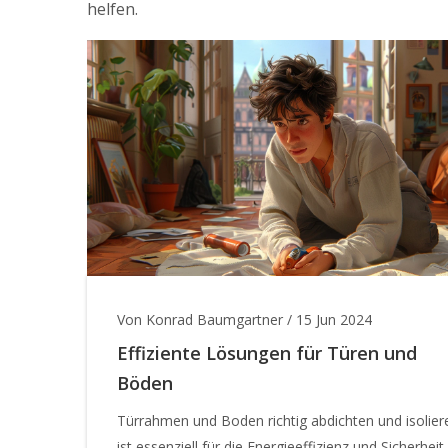
helfen.
Von Konrad Baumgartner
/
15 Jun 2024
Effiziente Lösungen für Türen und
Böden
Türrahmen und Boden richtig abdichten und isolier
ist essenziell für die Energieeffizienz und Sicherheit