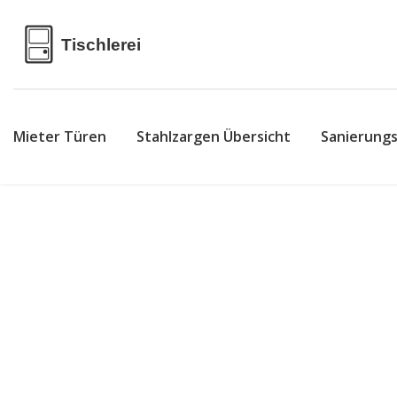
Mieter Türen
Stahlzargen Übersicht
Sanierung