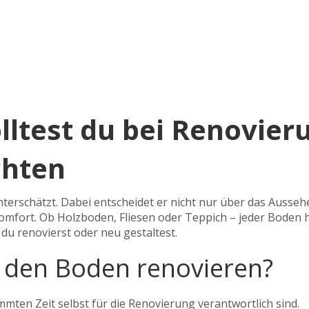
lltest du bei Renovier
chten
erschätzt. Dabei entscheidet er nicht nur über das Ausseh
omfort. Ob Holzboden, Fliesen oder Teppich – jeder Boden 
 du renovierst oder neu gestaltest.
den Boden renovieren?
immten Zeit selbst für die Renovierung verantwortlich sind.