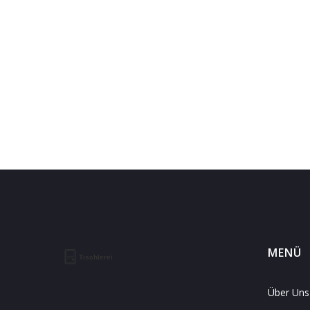
MENÜ
Über Uns