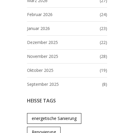
März 2026
(27)
Februar 2026
(24)
Januar 2026
(23)
Dezember 2025
(22)
November 2025
(28)
Oktober 2025
(19)
September 2025
(8)
HEISSE TAGS
energetische Sanierung
Renovierung