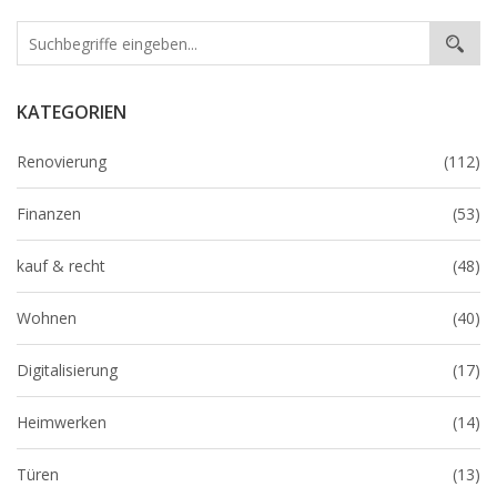
KATEGORIEN
Renovierung
(112)
Finanzen
(53)
kauf & recht
(48)
Wohnen
(40)
Digitalisierung
(17)
Heimwerken
(14)
Türen
(13)