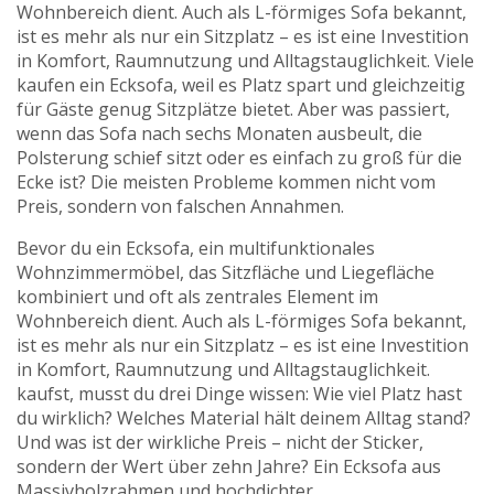
Wohnbereich dient
. Auch als
L-förmiges Sofa
bekannt,
ist es mehr als nur ein Sitzplatz – es ist eine Investition
in Komfort, Raumnutzung und Alltagstauglichkeit.
Viele
kaufen ein Ecksofa, weil es Platz spart und gleichzeitig
für Gäste genug Sitzplätze bietet. Aber was passiert,
wenn das Sofa nach sechs Monaten ausbeult, die
Polsterung schief sitzt oder es einfach zu groß für die
Ecke ist? Die meisten Probleme kommen nicht vom
Preis, sondern von falschen Annahmen.
Bevor du ein
Ecksofa
,
ein multifunktionales
Wohnzimmermöbel, das Sitzfläche und Liegefläche
kombiniert und oft als zentrales Element im
Wohnbereich dient
. Auch als
L-förmiges Sofa
bekannt,
ist es mehr als nur ein Sitzplatz – es ist eine Investition
in Komfort, Raumnutzung und Alltagstauglichkeit.
kaufst, musst du drei Dinge wissen: Wie viel Platz hast
du wirklich? Welches Material hält deinem Alltag stand?
Und was ist der wirkliche Preis – nicht der Sticker,
sondern der Wert über zehn Jahre? Ein Ecksofa aus
Massivholzrahmen und hochdichter