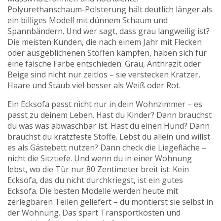
Polyurethanschaum-Polsterung hält deutlich länger als
ein billiges Modell mit dünnem Schaum und
Spannbändern. Und wer sagt, dass grau langweilig ist?
Die meisten Kunden, die nach einem Jahr mit Flecken
oder ausgeblichenen Stoffen kämpfen, haben sich für
eine falsche Farbe entschieden. Grau, Anthrazit oder
Beige sind nicht nur zeitlos – sie verstecken Kratzer,
Haare und Staub viel besser als Weiß oder Rot.
Ein Ecksofa passt nicht nur in dein Wohnzimmer – es
passt zu deinem Leben. Hast du Kinder? Dann brauchst
du was was abwaschbar ist. Hast du einen Hund? Dann
brauchst du kratzfeste Stoffe. Lebst du allein und willst
es als Gästebett nutzen? Dann check die Liegefläche –
nicht die Sitztiefe. Und wenn du in einer Wohnung
lebst, wo die Tür nur 80 Zentimeter breit ist: Kein
Ecksofa, das du nicht durchkriegst, ist ein gutes
Ecksofa. Die besten Modelle werden heute mit
zerlegbaren Teilen geliefert – du montierst sie selbst in
der Wohnung. Das spart Transportkosten und