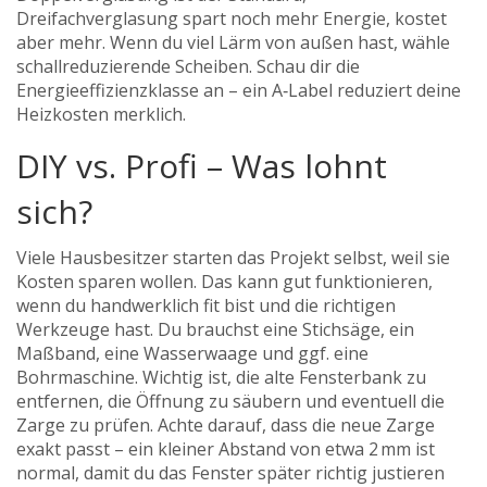
Dreifachverglasung spart noch mehr Energie, kostet
aber mehr. Wenn du viel Lärm von außen hast, wähle
schallreduzierende Scheiben. Schau dir die
Energieeffizienzklasse an – ein A‑Label reduziert deine
Heizkosten merklich.
DIY vs. Profi – Was lohnt
sich?
Viele Hausbesitzer starten das Projekt selbst, weil sie
Kosten sparen wollen. Das kann gut funktionieren,
wenn du handwerklich fit bist und die richtigen
Werkzeuge hast. Du brauchst eine Stichsäge, ein
Maßband, eine Wasserwaage und ggf. eine
Bohrmaschine. Wichtig ist, die alte Fensterbank zu
entfernen, die Öffnung zu säubern und eventuell die
Zarge zu prüfen. Achte darauf, dass die neue Zarge
exakt passt – ein kleiner Abstand von etwa 2 mm ist
normal, damit du das Fenster später richtig justieren