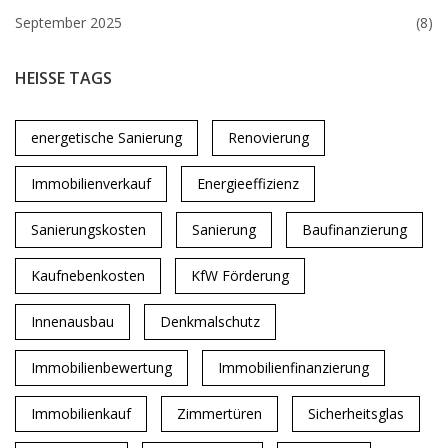
September 2025
(8)
HEISSE TAGS
energetische Sanierung
Renovierung
Immobilienverkauf
Energieeffizienz
Sanierungskosten
Sanierung
Baufinanzierung
Kaufnebenkosten
KfW Förderung
Innenausbau
Denkmalschutz
Immobilienbewertung
Immobilienfinanzierung
Immobilienkauf
Zimmertüren
Sicherheitsglas