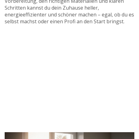
Vorbereitung, den richtigen Materialien und klaren
Schritten kannst du dein Zuhause heller,
energieeffizienter und schöner machen – egal, ob du es
selbst machst oder einen Profi an den Start bringst.