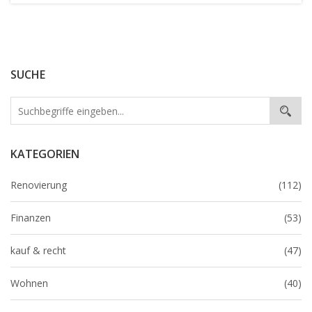
SUCHE
KATEGORIEN
Renovierung
(112)
Finanzen
(53)
kauf & recht
(47)
Wohnen
(40)