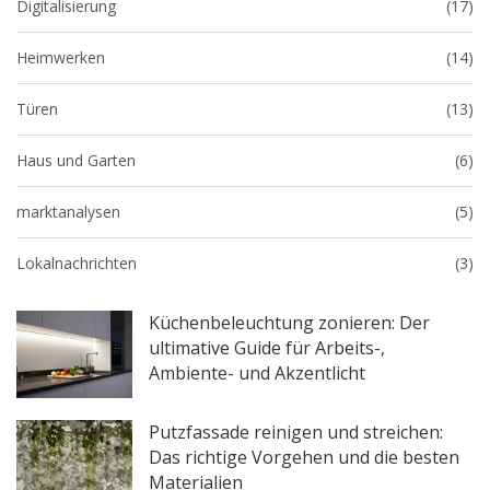
Digitalisierung
(17)
Heimwerken
(14)
Türen
(13)
Haus und Garten
(6)
marktanalysen
(5)
Lokalnachrichten
(3)
Küchenbeleuchtung zonieren: Der
ultimative Guide für Arbeits-,
Ambiente- und Akzentlicht
Putzfassade reinigen und streichen:
Das richtige Vorgehen und die besten
Materialien