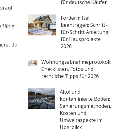
für deutsche Käufer
worauf
Fördermittel
beantragen: Schritt-
lfältig
für-Schritt Anleitung
für Hausprojekte
nerst du
2026
Wohnungsabnahmeprotokoll:
Checklisten, Fotos und
rechtliche Tipps für 2026
Altöl und
kontaminierte Böden:
Sanierungsmethoden,
Kosten und
Umweltaspekte im
Überblick