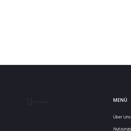
MENÜ
Über Uns
Nutzung