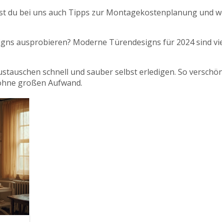
ndest du bei uns auch Tipps zur Montagekostenplanung und 
signs ausprobieren? Moderne Türendesigns für 2024 sind vie
austauschen schnell und sauber selbst erledigen. So verschö
ohne großen Aufwand.