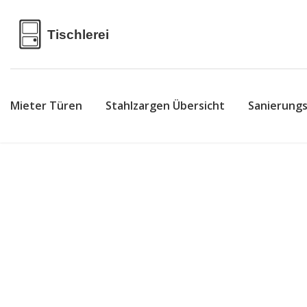
Mieter Türen
Stahlzargen Übersicht
Sanierung