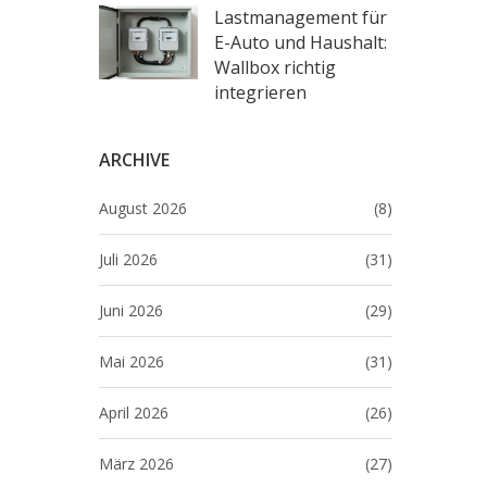
Lastmanagement für
E-Auto und Haushalt:
Wallbox richtig
integrieren
ARCHIVE
August 2026
(8)
Juli 2026
(31)
Juni 2026
(29)
Mai 2026
(31)
April 2026
(26)
März 2026
(27)