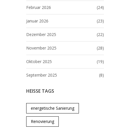
Februar 2026
(24)
Januar 2026
(23)
Dezember 2025
(22)
November 2025
(28)
Oktober 2025
(19)
September 2025
(8)
HEISSE TAGS
energetische Sanierung
Renovierung