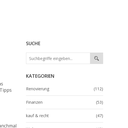
SUCHE
KATEGORIEN
as
Renovierung
(112)
 Tipps
Finanzen
(53)
kauf & recht
(47)
Manchmal