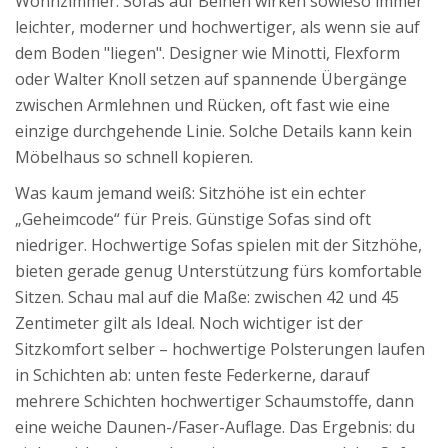
Wohnzimmer. Sofas auf Beinen wirken sowieso immer
leichter, moderner und hochwertiger, als wenn sie auf
dem Boden "liegen". Designer wie Minotti, Flexform
oder Walter Knoll setzen auf spannende Übergänge
zwischen Armlehnen und Rücken, oft fast wie eine
einzige durchgehende Linie. Solche Details kann kein
Möbelhaus so schnell kopieren.
Was kaum jemand weiß: Sitzhöhe ist ein echter
„Geheimcode“ für Preis. Günstige Sofas sind oft
niedriger. Hochwertige Sofas spielen mit der Sitzhöhe,
bieten gerade genug Unterstützung fürs komfortable
Sitzen. Schau mal auf die Maße: zwischen 42 und 45
Zentimeter gilt als Ideal. Noch wichtiger ist der
Sitzkomfort selber – hochwertige Polsterungen laufen
in Schichten ab: unten feste Federkerne, darauf
mehrere Schichten hochwertiger Schaumstoffe, dann
eine weiche Daunen-/Faser-Auflage. Das Ergebnis: du