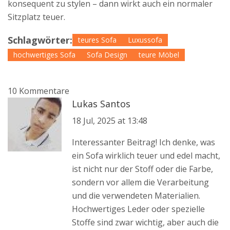
konsequent zu stylen – dann wirkt auch ein normaler
Sitzplatz teuer.
Schlagwörter:
teures Sofa
Luxussofa
hochwertiges Sofa
Sofa Design
teure Möbel
10 Kommentare
Lukas Santos
18 Jul, 2025 at 13:48
Interessanter Beitrag! Ich denke, was
ein Sofa wirklich teuer und edel macht,
ist nicht nur der Stoff oder die Farbe,
sondern vor allem die Verarbeitung
und die verwendeten Materialien.
Hochwertiges Leder oder spezielle
Stoffe sind zwar wichtig, aber auch die