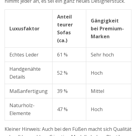
nimmt jeder an, es sei ein ganz neues Designerstück.
Anteil
Gängigkeit
teurer
Luxusfaktor
bei Premium-
Sofas
Marken
(ca.)
Echtes Leder
61 %
Sehr hoch
Handgenähte
52 %
Hoch
Details
Maßanfertigung
39 %
Mittel
Naturholz-
47 %
Hoch
Elemente
Kleiner Hinweis: Auch bei den Füßen macht sich Qualität