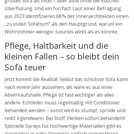
großes Sofa als Insel – aber bitte ohne die Kuschel-
Überflutung. Und ein fun fact: Laut einer Befragung
aus 2023 identifizieren 68 % der Innenarchitekten einen
„zu vollen Sofatisch“ als den Hauptgrund, warum ein
Wohnzimmer weniger luxuriös wirkt als es könnte.
Pflege, Haltbarkeit und die
kleinen Fallen – so bleibt dein
Sofa teuer
Jetzt kommt die Realität: Selbst das schickste Sofa kann
nach einem Jahr aussehen, als wäre es aus einer
Abverkaufshalle. Pflege ist fast wichtiger als alles
andere. Echtleder muss regelmäßig mit Conditioner
behandelt werden – sonst wird es stumpf, spröde und
reißt irgendwann. Bei Stoff: Flecken sofort behandeln!
Spezielle Sprays für hochwertige Materialien gibt es
inzwischen in jeder Drogerie; einfach reinvestieren,