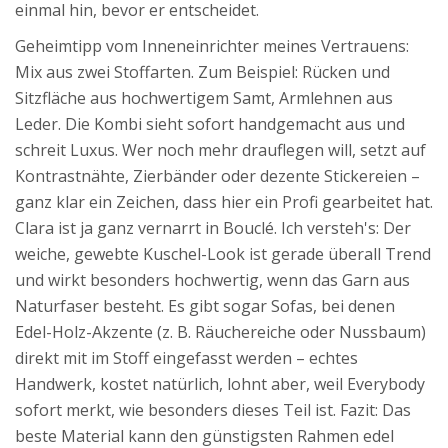
einmal hin, bevor er entscheidet.
Geheimtipp vom Inneneinrichter meines Vertrauens:
Mix aus zwei Stoffarten. Zum Beispiel: Rücken und
Sitzfläche aus hochwertigem Samt, Armlehnen aus
Leder. Die Kombi sieht sofort handgemacht aus und
schreit Luxus. Wer noch mehr drauflegen will, setzt auf
Kontrastnähte, Zierbänder oder dezente Stickereien –
ganz klar ein Zeichen, dass hier ein Profi gearbeitet hat.
Clara ist ja ganz vernarrt in Bouclé. Ich versteh's: Der
weiche, gewebte Kuschel-Look ist gerade überall Trend
und wirkt besonders hochwertig, wenn das Garn aus
Naturfaser besteht. Es gibt sogar Sofas, bei denen
Edel-Holz-Akzente (z. B. Räuchereiche oder Nussbaum)
direkt mit im Stoff eingefasst werden – echtes
Handwerk, kostet natürlich, lohnt aber, weil Everybody
sofort merkt, wie besonders dieses Teil ist. Fazit: Das
beste Material kann den günstigsten Rahmen edel