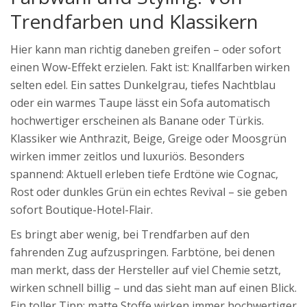
Trendfarben und Klassikern
Hier kann man richtig daneben greifen – oder sofort
einen Wow-Effekt erzielen. Fakt ist: Knallfarben wirken
selten edel. Ein sattes Dunkelgrau, tiefes Nachtblau
oder ein warmes Taupe lässt ein Sofa automatisch
hochwertiger erscheinen als Banane oder Türkis.
Klassiker wie Anthrazit, Beige, Greige oder Moosgrün
wirken immer zeitlos und luxuriös. Besonders
spannend: Aktuell erleben tiefe Erdtöne wie Cognac,
Rost oder dunkles Grün ein echtes Revival – sie geben
sofort Boutique-Hotel-Flair.
Es bringt aber wenig, bei Trendfarben auf den
fahrenden Zug aufzuspringen. Farbtöne, bei denen
man merkt, dass der Hersteller auf viel Chemie setzt,
wirken schnell billig – und das sieht man auf einen Blick.
Ein toller Tipp: matte Stoffe wirken immer hochwertiger