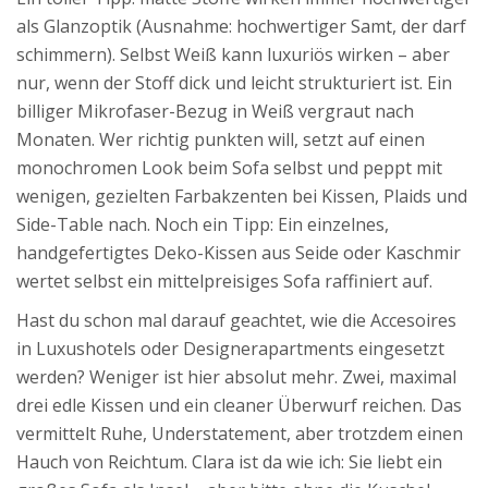
als Glanzoptik (Ausnahme: hochwertiger Samt, der darf
schimmern). Selbst Weiß kann luxuriös wirken – aber
nur, wenn der Stoff dick und leicht strukturiert ist. Ein
billiger Mikrofaser-Bezug in Weiß vergraut nach
Monaten. Wer richtig punkten will, setzt auf einen
monochromen Look beim Sofa selbst und peppt mit
wenigen, gezielten Farbakzenten bei Kissen, Plaids und
Side-Table nach. Noch ein Tipp: Ein einzelnes,
handgefertigtes Deko-Kissen aus Seide oder Kaschmir
wertet selbst ein mittelpreisiges Sofa raffiniert auf.
Hast du schon mal darauf geachtet, wie die Accesoires
in Luxushotels oder Designerapartments eingesetzt
werden? Weniger ist hier absolut mehr. Zwei, maximal
drei edle Kissen und ein cleaner Überwurf reichen. Das
vermittelt Ruhe, Understatement, aber trotzdem einen
Hauch von Reichtum. Clara ist da wie ich: Sie liebt ein