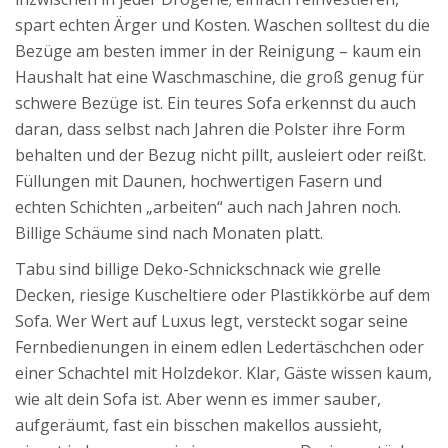
spart echten Ärger und Kosten. Waschen solltest du die
Bezüge am besten immer in der Reinigung – kaum ein
Haushalt hat eine Waschmaschine, die groß genug für
schwere Bezüge ist. Ein teures Sofa erkennst du auch
daran, dass selbst nach Jahren die Polster ihre Form
behalten und der Bezug nicht pillt, ausleiert oder reißt.
Füllungen mit Daunen, hochwertigen Fasern und
echten Schichten „arbeiten“ auch nach Jahren noch.
Billige Schäume sind nach Monaten platt.
Tabu sind billige Deko-Schnickschnack wie grelle
Decken, riesige Kuscheltiere oder Plastikkörbe auf dem
Sofa. Wer Wert auf Luxus legt, versteckt sogar seine
Fernbedienungen in einem edlen Ledertäschchen oder
einer Schachtel mit Holzdekor. Klar, Gäste wissen kaum,
wie alt dein Sofa ist. Aber wenn es immer sauber,
aufgeräumt, fast ein bisschen makellos aussieht,