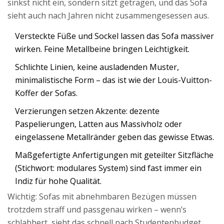
sinkst nicht ein, sondern sitzt getragen, und das Sofa
sieht auch nach Jahren nicht zusammengesessen aus.
Versteckte Füße und Sockel lassen das Sofa massiver
wirken. Feine Metallbeine bringen Leichtigkeit.
Schlichte Linien, keine ausladenden Muster,
minimalistische Form – das ist wie der Louis-Vuitton-
Koffer der Sofas.
Verzierungen setzen Akzente: dezente
Paspelierungen, Latten aus Massivholz oder
eingelassene Metallränder geben das gewisse Etwas.
Maßgefertigte Anfertigungen mit geteilter Sitzfläche
(Stichwort: modulares System) sind fast immer ein
Indiz für hohe Qualität.
Wichtig: Sofas mit abnehmbaren Bezügen müssen
trotzdem straff und passgenau wirken – wenn’s
schlabbert, sieht das schnell nach Studentenbudget