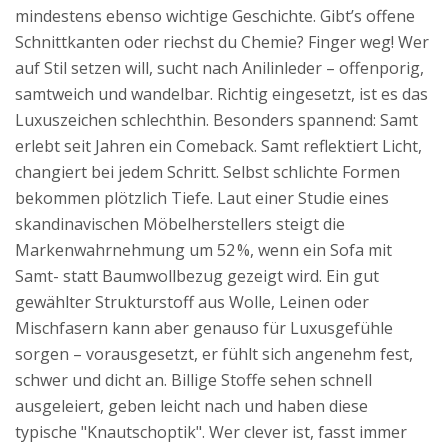
mindestens ebenso wichtige Geschichte. Gibt’s offene
Schnittkanten oder riechst du Chemie? Finger weg! Wer
auf Stil setzen will, sucht nach Anilinleder – offenporig,
samtweich und wandelbar. Richtig eingesetzt, ist es das
Luxuszeichen schlechthin. Besonders spannend: Samt
erlebt seit Jahren ein Comeback. Samt reflektiert Licht,
changiert bei jedem Schritt. Selbst schlichte Formen
bekommen plötzlich Tiefe. Laut einer Studie eines
skandinavischen Möbelherstellers steigt die
Markenwahrnehmung um 52 %, wenn ein Sofa mit
Samt- statt Baumwollbezug gezeigt wird. Ein gut
gewählter Strukturstoff aus Wolle, Leinen oder
Mischfasern kann aber genauso für Luxusgefühle
sorgen – vorausgesetzt, er fühlt sich angenehm fest,
schwer und dicht an. Billige Stoffe sehen schnell
ausgeleiert, geben leicht nach und haben diese
typische "Knautschoptik". Wer clever ist, fasst immer