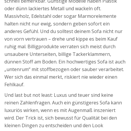
schnell bemerkbar. Günstige Modelle haben Plastik
oder dünn lackiertes Metall und wackeln oft.
Massivholz, Edelstahl oder sogar Marmorelemente
halten nicht nur ewig, sondern geben sofort ein
anderes Gefühl. Und du solltest deinem Sofa nicht nur
von vorn vertrauen – drehe und kippe es beim Kauf
ruhig mal. Billigprodukte verraten sich meist durch
unsaubere Unterseiten, billige Tackerklammern,
dünnen Stoff am Boden. Ein hochwertiges Sofa ist auch
„untenrum“ mit stoffbezogen oder sauber verarbeitet.
Wer sich das einmal merkt, riskiert nie wieder einen
Fehlkauf.
Und last but not least: Luxus und teuer sind keine
reinen Zahlenfragen. Auch ein günstigeres Sofa kann
luxuriös wirken, wenn es mit Augenmaß inszeniert
wird. Der Trick ist, sich bewusst für Qualität bei den
kleinen Dingen zu entscheiden und den Look