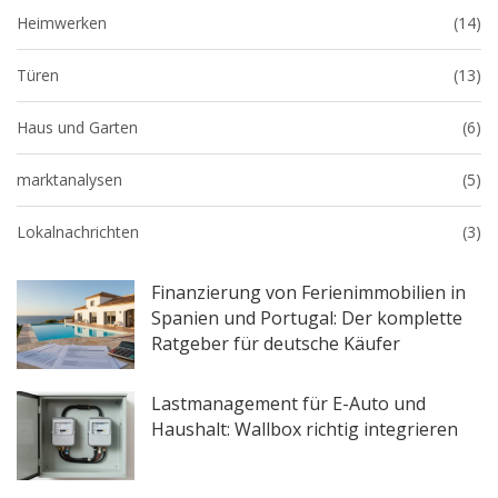
Heimwerken
(14)
Türen
(13)
Haus und Garten
(6)
marktanalysen
(5)
Lokalnachrichten
(3)
Finanzierung von Ferienimmobilien in
Spanien und Portugal: Der komplette
Ratgeber für deutsche Käufer
Lastmanagement für E-Auto und
Haushalt: Wallbox richtig integrieren