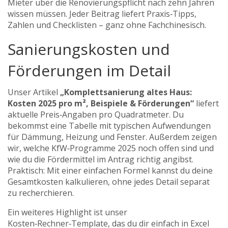
Mieter über die Renovierungspflicht nach zehn Jahren
wissen müssen. Jeder Beitrag liefert Praxis‑Tipps,
Zahlen und Checklisten – ganz ohne Fachchinesisch.
Sanierungskosten und
Förderungen im Detail
Unser Artikel
„Komplettsanierung altes Haus:
Kosten 2025 pro m², Beispiele & Förderungen“
liefert
aktuelle Preis‑Angaben pro Quadratmeter. Du
bekommst eine Tabelle mit typischen Aufwendungen
für Dämmung, Heizung und Fenster. Außerdem zeigen
wir, welche KfW‑Programme 2025 noch offen sind und
wie du die Fördermittel im Antrag richtig angibst.
Praktisch: Mit einer einfachen Formel kannst du deine
Gesamtkosten kalkulieren, ohne jedes Detail separat
zu recherchieren.
Ein weiteres Highlight ist unser
Kosten‑Rechner‑Template, das du dir einfach in Excel