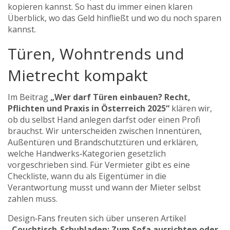
kopieren kannst. So hast du immer einen klaren
Überblick, wo das Geld hinfließt und wo du noch sparen
kannst.
Türen, Wohntrends und
Mietrecht kompakt
Im Beitrag
„Wer darf Türen einbauen? Recht,
Pflichten und Praxis in Österreich 2025“
klären wir,
ob du selbst Hand anlegen darfst oder einen Profi
brauchst. Wir unterscheiden zwischen Innentüren,
Außentüren und Brandschutztüren und erklären,
welche Handwerks‑Kategorien gesetzlich
vorgeschrieben sind. Für Vermieter gibt es eine
Checkliste, wann du als Eigentümer in die
Verantwortung musst und wann der Mieter selbst
zahlen muss.
Design‑Fans freuten sich über unseren Artikel
„Couchtisch-Schubladen: Zum Sofa ausrichten oder