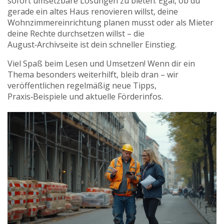
sofort umsetzbare Lösungen zu bieten. Egal, ob du
gerade ein altes Haus renovieren willst, deine
Wohnzimmereinrichtung planen musst oder als Mieter
deine Rechte durchsetzen willst – die
August‑Archivseite ist dein schneller Einstieg.
Viel Spaß beim Lesen und Umsetzen! Wenn dir ein
Thema besonders weiterhilft, bleib dran – wir
veröffentlichen regelmäßig neue Tipps,
Praxis‑Beispiele und aktuelle Förderinfos.