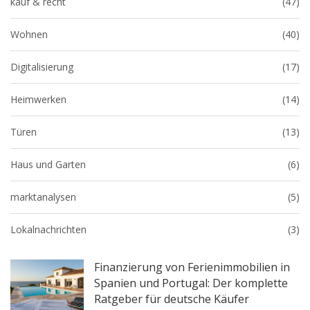
kauf & recht
(47)
Wohnen
(40)
Digitalisierung
(17)
Heimwerken
(14)
Türen
(13)
Haus und Garten
(6)
marktanalysen
(5)
Lokalnachrichten
(3)
Finanzierung von Ferienimmobilien in
Spanien und Portugal: Der komplette
Ratgeber für deutsche Käufer