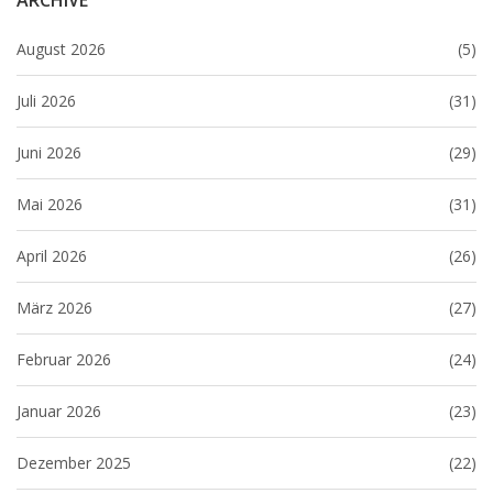
August 2026
(5)
Juli 2026
(31)
Juni 2026
(29)
Mai 2026
(31)
April 2026
(26)
März 2026
(27)
Februar 2026
(24)
Januar 2026
(23)
Dezember 2025
(22)