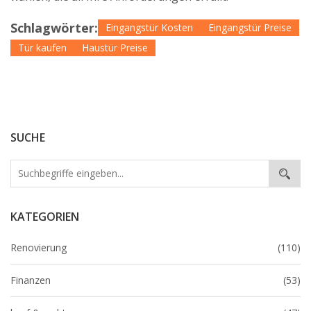
Schlagwörter:
Eingangstür Kosten
Eingangstür Preise
Tür kaufen
Haustür Preise
SUCHE
KATEGORIEN
Renovierung
(110)
Finanzen
(53)