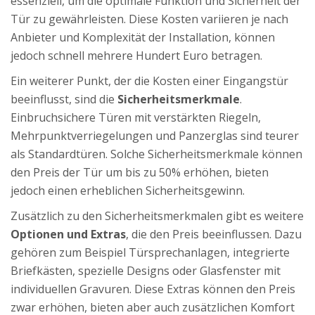
essenziell, um die optimale Funktion und Sicherheit der
Tür zu gewährleisten. Diese Kosten variieren je nach
Anbieter und Komplexität der Installation, können
jedoch schnell mehrere Hundert Euro betragen.
Ein weiterer Punkt, der die Kosten einer Eingangstür
beeinflusst, sind die
Sicherheitsmerkmale
.
Einbruchsichere Türen mit verstärkten Riegeln,
Mehrpunktverriegelungen und Panzerglas sind teurer
als Standardtüren. Solche Sicherheitsmerkmale können
den Preis der Tür um bis zu 50% erhöhen, bieten
jedoch einen erheblichen Sicherheitsgewinn.
Zusätzlich zu den Sicherheitsmerkmalen gibt es weitere
Optionen und Extras
, die den Preis beeinflussen. Dazu
gehören zum Beispiel Türsprechanlagen, integrierte
Briefkästen, spezielle Designs oder Glasfenster mit
individuellen Gravuren. Diese Extras können den Preis
zwar erhöhen, bieten aber auch zusätzlichen Komfort