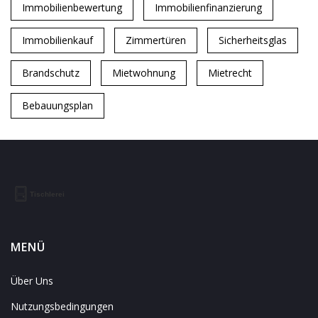
Immobilienbewertung
Immobilienfinanzierung
Immobilienkauf
Zimmertüren
Sicherheitsglas
Brandschutz
Mietwohnung
Mietrecht
Bebauungsplan
MENÜ
Über Uns
Nutzungsbedingungen