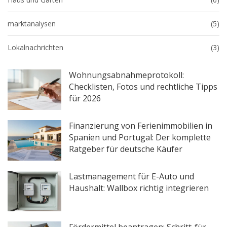
marktanalysen
(5)
Lokalnachrichten
(3)
Wohnungsabnahmeprotokoll:
Checklisten, Fotos und rechtliche Tipps
für 2026
Finanzierung von Ferienimmobilien in
Spanien und Portugal: Der komplette
Ratgeber für deutsche Käufer
Lastmanagement für E-Auto und
Haushalt: Wallbox richtig integrieren
Fördermittel beantragen: Schritt-für-