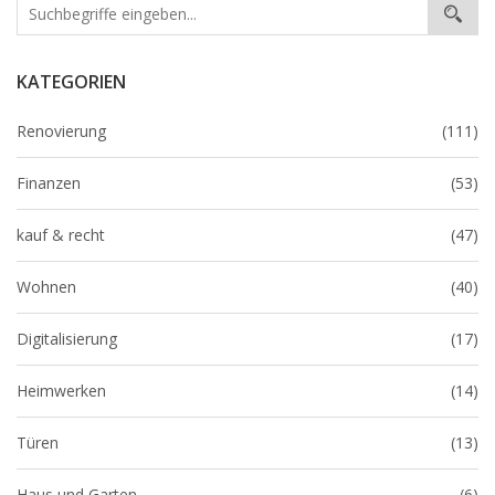
KATEGORIEN
Renovierung
(111)
Finanzen
(53)
kauf & recht
(47)
Wohnen
(40)
Digitalisierung
(17)
Heimwerken
(14)
Türen
(13)
Haus und Garten
(6)