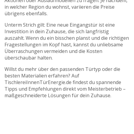
Aktionen oder Auslaufmodellen zu fragen. Je nachdem,
in welcher Region du wohnst, variieren die Preise
übrigens ebenfalls.
Unterm Strich gilt: Eine neue Eingangstür ist eine
Investition in dein Zuhause, die sich langfristig
auszahlt. Wenn du ein bisschen planst und die richtigen
Fragestellungen im Kopf hast, kannst du unliebsame
Überraschungen vermeiden und die Kosten
überschaubar halten.
Willst du mehr über den passenden Türtyp oder die
besten Materialien erfahren? Auf
TischlereiInnenTürEnergie.de findest du spannende
Tipps und Empfehlungen direkt vom Meisterbetrieb –
maßgeschneiderte Lösungen für dein Zuhause.