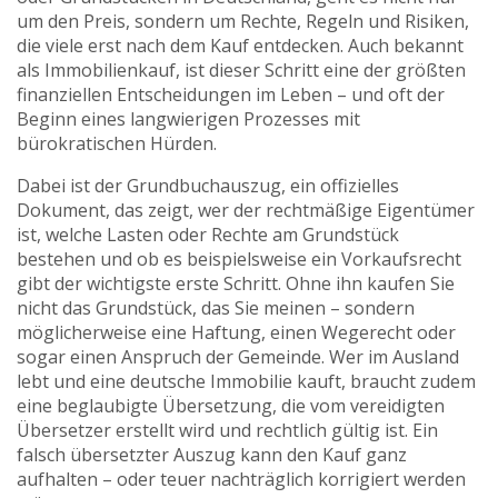
um den Preis, sondern um Rechte, Regeln und Risiken,
die viele erst nach dem Kauf entdecken
. Auch bekannt
als
Immobilienkauf
, ist dieser Schritt eine der größten
finanziellen Entscheidungen im Leben – und oft der
Beginn eines langwierigen Prozesses mit
bürokratischen Hürden.
Dabei ist der
Grundbuchauszug
,
ein offizielles
Dokument, das zeigt, wer der rechtmäßige Eigentümer
ist, welche Lasten oder Rechte am Grundstück
bestehen und ob es beispielsweise ein Vorkaufsrecht
gibt
der wichtigste erste Schritt. Ohne ihn kaufen Sie
nicht das Grundstück, das Sie meinen – sondern
möglicherweise eine Haftung, einen Wegerecht oder
sogar einen Anspruch der Gemeinde. Wer im Ausland
lebt und eine deutsche Immobilie kauft, braucht zudem
eine
beglaubigte Übersetzung
,
die vom vereidigten
Übersetzer erstellt wird und rechtlich gültig ist
. Ein
falsch übersetzter Auszug kann den Kauf ganz
aufhalten – oder teuer nachträglich korrigiert werden