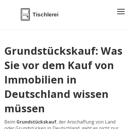
Grundstückskauf: Was
Sie vor dem Kauf von
Immobilien in
Deutschland wissen
müssen
Beim
Grundstückskauf
,
der Anschaffung von Land
oder Grundstücken in Deutschland, geht es nicht nur