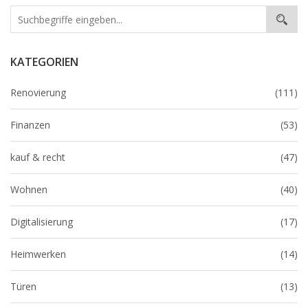
KATEGORIEN
Renovierung
(111)
Finanzen
(53)
kauf & recht
(47)
Wohnen
(40)
Digitalisierung
(17)
Heimwerken
(14)
Türen
(13)