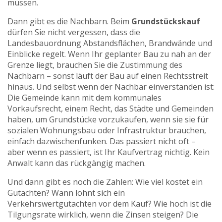
müssen.
Dann gibt es die Nachbarn. Beim
Grundstückskauf
dürfen Sie nicht vergessen, dass die
Landesbauordnung Abstandsflächen, Brandwände und
Einblicke regelt. Wenn Ihr geplanter Bau zu nah an der
Grenze liegt, brauchen Sie die Zustimmung des
Nachbarn – sonst läuft der Bau auf einen Rechtsstreit
hinaus. Und selbst wenn der Nachbar einverstanden ist:
Die Gemeinde kann mit dem
kommunales
Vorkaufsrecht
,
einem Recht, das Städte und Gemeinden
haben, um Grundstücke vorzukaufen, wenn sie sie für
sozialen Wohnungsbau oder Infrastruktur brauchen
,
einfach dazwischenfunken. Das passiert nicht oft –
aber wenn es passiert, ist Ihr Kaufvertrag nichtig. Kein
Anwalt kann das rückgängig machen.
Und dann gibt es noch die Zahlen: Wie viel kostet ein
Gutachten? Wann lohnt sich ein
Verkehrswertgutachten vor dem Kauf? Wie hoch ist die
Tilgungsrate wirklich, wenn die Zinsen steigen? Die