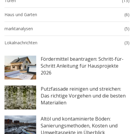
Türen
(13)
Haus und Garten
(6)
marktanalysen
(5)
Lokalnachrichten
(3)
Fördermittel beantragen: Schritt-für-
Schritt Anleitung für Hausprojekte
2026
Putzfassade reinigen und streichen:
Das richtige Vorgehen und die besten
Materialien
Altöl und kontaminierte Böden:
Sanierungsmethoden, Kosten und
Umweltaspekte im Überblick