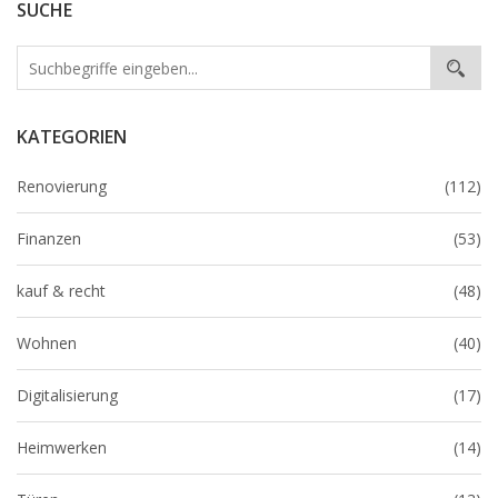
SUCHE
KATEGORIEN
Renovierung
(112)
Finanzen
(53)
kauf & recht
(48)
Wohnen
(40)
Digitalisierung
(17)
Heimwerken
(14)