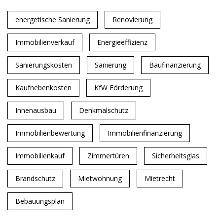
energetische Sanierung
Renovierung
Immobilienverkauf
Energieeffizienz
Sanierungskosten
Sanierung
Baufinanzierung
Kaufnebenkosten
KfW Förderung
Innenausbau
Denkmalschutz
Immobilienbewertung
Immobilienfinanzierung
Immobilienkauf
Zimmertüren
Sicherheitsglas
Brandschutz
Mietwohnung
Mietrecht
Bebauungsplan