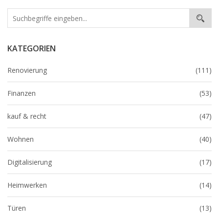
KATEGORIEN
Renovierung
(111)
Finanzen
(53)
kauf & recht
(47)
Wohnen
(40)
Digitalisierung
(17)
Heimwerken
(14)
Türen
(13)