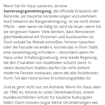
Wenn Sie Ihr Haus sanieren, ist eine
Sanierungsgenehmigung
,
die offizielle Erlaubnis der
Behörde, um bauliche Veränderungen vorzunehmen
.
Auch bekannt als
Baugenehmigung
, ist sie nicht immer
Pflicht – aber wenn sie fällig ist, wird sie teuer, wenn Sie
sie vergessen haben.
Viele denken, dass Renovieren
gleichbedeutend mit Streichen und Austauschen ist.
Doch sobald Sie Wände einreißen, Fenster tauschen
oder die Fassade verändern, könnte das in Ihrer Stadt
eine Genehmigung erfordern – besonders wenn Ihr
Haus unter
Erhaltungssatzung
,
eine lokale Regelung,
die den Charakter von Stadtteilen schützt
steht. In
vielen deutschen Städten dürfen Sie nicht einfach
moderne Fenster einbauen, wenn die alte Holzfenster-
Form Teil des historischen Erscheinungsbildes ist.
Und es geht nicht nur um Ästhetik. Wenn Ihr Haus älter
als 1960 ist, könnte es unter
Denkmalschutz
,
einem
bundesrechtlichen Schutz für bauliche Kulturgüter
fallen. Dann müssen sogar kleine Veränderungen wie