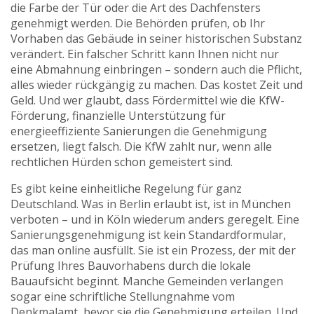
die Farbe der Tür oder die Art des Dachfensters
genehmigt werden. Die Behörden prüfen, ob Ihr
Vorhaben das Gebäude in seiner historischen Substanz
verändert. Ein falscher Schritt kann Ihnen nicht nur
eine Abmahnung einbringen – sondern auch die Pflicht,
alles wieder rückgängig zu machen. Das kostet Zeit und
Geld. Und wer glaubt, dass Fördermittel wie die
KfW-
Förderung
,
finanzielle Unterstützung für
energieeffiziente Sanierungen
die Genehmigung
ersetzen, liegt falsch. Die KfW zahlt nur, wenn alle
rechtlichen Hürden schon gemeistert sind.
Es gibt keine einheitliche Regelung für ganz
Deutschland. Was in Berlin erlaubt ist, ist in München
verboten – und in Köln wiederum anders geregelt. Eine
Sanierungsgenehmigung ist kein Standardformular,
das man online ausfüllt. Sie ist ein Prozess, der mit der
Prüfung Ihres Bauvorhabens durch die lokale
Bauaufsicht beginnt. Manche Gemeinden verlangen
sogar eine schriftliche Stellungnahme vom
Denkmalamt, bevor sie die Genehmigung erteilen. Und