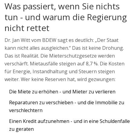
Was passiert, wenn Sie nichts
tun - und warum die Regierung
nicht rettet
Dr. Jan Witt vom BDEW sagt es deutlich: „Der Staat
kann nicht alles ausgleichen.“ Das ist keine Drohung.
Das ist Realität. Die Mieterschutzgesetze werden
verschärft. Mietausfälle steigen auf 8,7 %. Die Kosten
für Energie, Instandhaltung und Steuern steigen
weiter. Wer keine Reserven hat, wird gezwungen:
Die Miete zu erhöhen - und Mieter zu verlieren
Reparaturen zu verschieben - und die Immobilie zu
verschlechtern
Einen Kredit aufzunehmen - und in eine Schuldenfalle
zu geraten