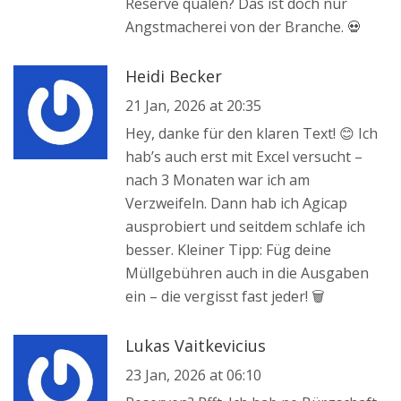
Reserve quälen? Das ist doch nur
Angstmacherei von der Branche. 💀
Heidi Becker
21 Jan, 2026 at 20:35
Hey, danke für den klaren Text! 😊 Ich
hab’s auch erst mit Excel versucht –
nach 3 Monaten war ich am
Verzweifeln. Dann hab ich Agicap
ausprobiert und seitdem schlafe ich
besser. Kleiner Tipp: Füg deine
Müllgebühren auch in die Ausgaben
ein – die vergisst fast jeder! 🗑️
Lukas Vaitkevicius
23 Jan, 2026 at 06:10