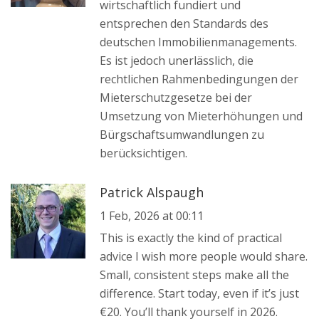
wirtschaftlich fundiert und
entsprechen den Standards des
deutschen Immobilienmanagements.
Es ist jedoch unerlässlich, die
rechtlichen Rahmenbedingungen der
Mieterschutzgesetze bei der
Umsetzung von Mieterhöhungen und
Bürgschaftsumwandlungen zu
berücksichtigen.
Patrick Alspaugh
1 Feb, 2026 at 00:11
This is exactly the kind of practical
advice I wish more people would share.
Small, consistent steps make all the
difference. Start today, even if it’s just
€20. You’ll thank yourself in 2026.