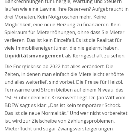
Bankrechnungen für Energie, Wartung und Steuern
laufen wie eine Lawine. Ihre Reserven? Aufgebraucht in
drei Monaten. Kein Notgroschen mehr. Keine
Möglichkeit, eine neue Heizung zu finanzieren. Kein
Spielraum für Mieterhöhungen, ohne dass Sie Mieter
verlieren. Das ist kein Einzelfall. Es ist die Realität für
viele Immobilieneigentümer, die nie gelernt haben,
Liquiditätsmanagement
als Kerngeschäft zu sehen.
Die Energiekrise ab 2022 hat alles verändert. Die
Zeiten, in denen man einfach die Miete leicht erhöhte
und alles weiterlief, sind vorbei. Die Preise für Heizöl,
Fernwärme und Strom bleiben auf einem Niveau, das
150 % über dem Vor-Krisenwert liegt. Dr. Jan Witt vom
BDEW sagt es klar: „Das ist kein temporärer Schock.
Das ist die neue Normalität.“ Und wer nicht vorbereitet
ist, wird zur Zielscheibe von Zahlungsproblemen,
Mieterflucht und sogar Zwangsversteigerungen.