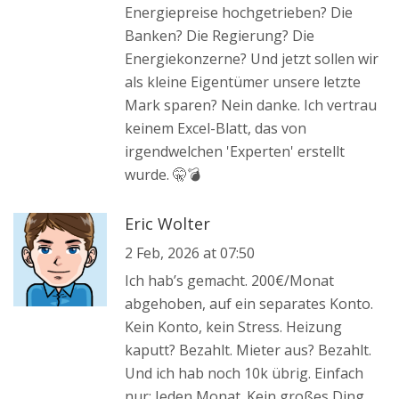
Energiepreise hochgetrieben? Die
Banken? Die Regierung? Die
Energiekonzerne? Und jetzt sollen wir
als kleine Eigentümer unsere letzte
Mark sparen? Nein danke. Ich vertrau
keinem Excel-Blatt, das von
irgendwelchen 'Experten' erstellt
wurde. 🤫💣
Eric Wolter
2 Feb, 2026 at 07:50
Ich hab’s gemacht. 200€/Monat
abgehoben, auf ein separates Konto.
Kein Konto, kein Stress. Heizung
kaputt? Bezahlt. Mieter aus? Bezahlt.
Und ich hab noch 10k übrig. Einfach
nur: Jeden Monat. Kein großes Ding.