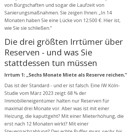
von Bürgschaften und sogar die Laufzeit von
Sanierungsmaßnahmen. Sie zeigen Ihnen: „In 14
Monaten haben Sie eine Lücke von 12.500 €. Hier ist,
wie Sie sie schließen.“
Die drei größten Irrtümer über
Reserven - und was Sie
stattdessen tun müssen
Irrtum 1: „Sechs Monate Miete als Reserve reichen.“
Das ist der Standard - und er ist falsch. Eine IW Köln-
Studie vom März 2023 zeigt: 68 % der
Immobilieneigentümer halten nur Reserven für
maximal drei Monate vor. Aber was ist mit einer
Heizung, die kaputtgeht? Mit einer Mieterhöhung, die
erst nach 12 Monaten wirkt? Mit einer
Steuernachzahlung? Der echte Puffer muss
sechs bis