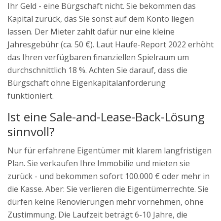
Ihr Geld - eine Bürgschaft nicht. Sie bekommen das
Kapital zurück, das Sie sonst auf dem Konto liegen
lassen. Der Mieter zahlt dafür nur eine kleine
Jahresgebühr (ca. 50 €). Laut Haufe-Report 2022 erhöht
das Ihren verfügbaren finanziellen Spielraum um
durchschnittlich 18 %. Achten Sie darauf, dass die
Bürgschaft ohne Eigenkapitalanforderung
funktioniert.
Ist eine Sale-and-Lease-Back-Lösung
sinnvoll?
Nur für erfahrene Eigentümer mit klarem langfristigen
Plan. Sie verkaufen Ihre Immobilie und mieten sie
zurück - und bekommen sofort 100.000 € oder mehr in
die Kasse. Aber: Sie verlieren die Eigentümerrechte. Sie
dürfen keine Renovierungen mehr vornehmen, ohne
Zustimmung. Die Laufzeit beträgt 6-10 Jahre, die