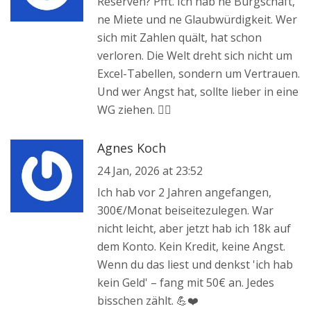
Reserven? Pfft. Ich hab ne Bürgschaft,
ne Miete und ne Glaubwürdigkeit. Wer
sich mit Zahlen quält, hat schon
verloren. Die Welt dreht sich nicht um
Excel-Tabellen, sondern um Vertrauen.
Und wer Angst hat, sollte lieber in eine
WG ziehen. 🤷‍♂️
Agnes Koch
24 Jan, 2026 at 23:52
Ich hab vor 2 Jahren angefangen,
300€/Monat beiseitezulegen. War
nicht leicht, aber jetzt hab ich 18k auf
dem Konto. Kein Kredit, keine Angst.
Wenn du das liest und denkst 'ich hab
kein Geld' – fang mit 50€ an. Jedes
bisschen zählt. 💪❤️