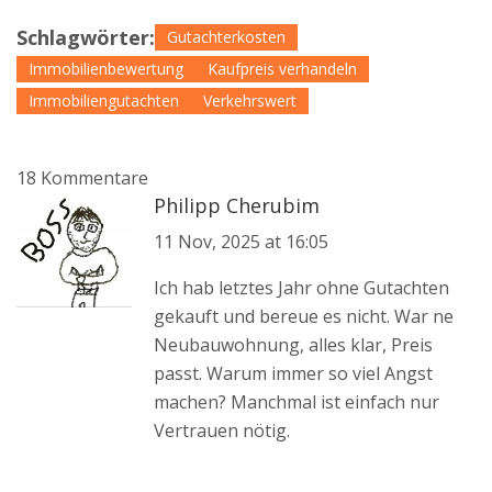
Schlagwörter:
Gutachterkosten
Immobilienbewertung
Kaufpreis verhandeln
Immobiliengutachten
Verkehrswert
18 Kommentare
Philipp Cherubim
11 Nov, 2025 at 16:05
Ich hab letztes Jahr ohne Gutachten
gekauft und bereue es nicht. War ne
Neubauwohnung, alles klar, Preis
passt. Warum immer so viel Angst
machen? Manchmal ist einfach nur
Vertrauen nötig.