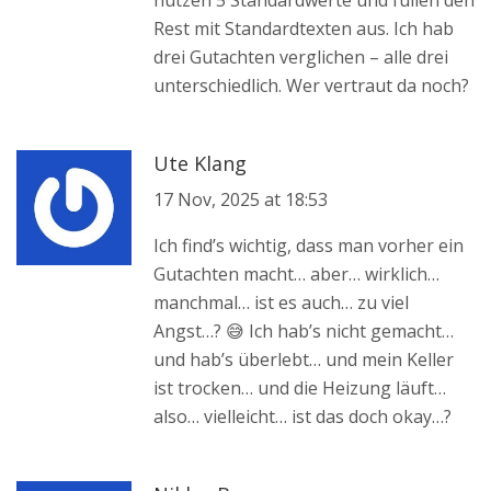
nutzen 5 Standardwerte und füllen den
Rest mit Standardtexten aus. Ich hab
drei Gutachten verglichen – alle drei
unterschiedlich. Wer vertraut da noch?
Ute Klang
17 Nov, 2025 at 18:53
Ich find’s wichtig, dass man vorher ein
Gutachten macht… aber… wirklich…
manchmal… ist es auch… zu viel
Angst…? 😅 Ich hab’s nicht gemacht…
und hab’s überlebt… und mein Keller
ist trocken… und die Heizung läuft…
also… vielleicht… ist das doch okay…?