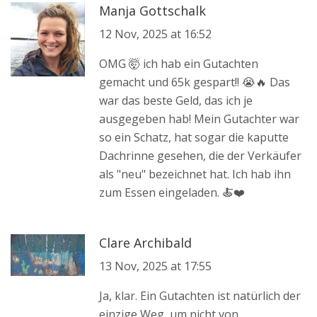
Manja Gottschalk
12 Nov, 2025 at 16:52
OMG 🤯 ich hab ein Gutachten
gemacht und 65k gespart!! 😭🔥 Das
war das beste Geld, das ich je
ausgegeben hab! Mein Gutachter war
so ein Schatz, hat sogar die kaputte
Dachrinne gesehen, die der Verkäufer
als "neu" bezeichnet hat. Ich hab ihn
zum Essen eingeladen. 🍝❤️
Clare Archibald
13 Nov, 2025 at 17:55
Ja, klar. Ein Gutachten ist natürlich der
einzige Weg, um nicht von