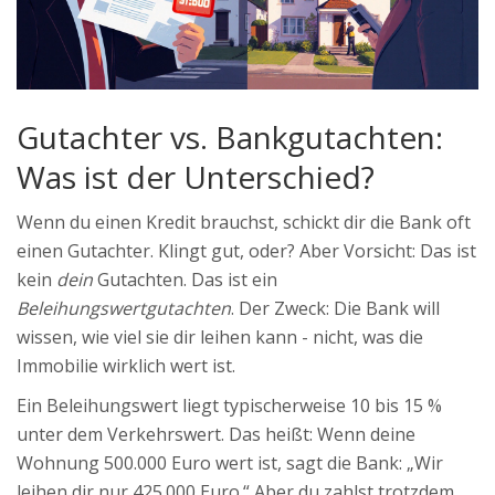
Gutachter vs. Bankgutachten:
Was ist der Unterschied?
Wenn du einen Kredit brauchst, schickt dir die Bank oft
einen Gutachter. Klingt gut, oder? Aber Vorsicht: Das ist
kein
dein
Gutachten. Das ist ein
Beleihungswertgutachten
. Der Zweck: Die Bank will
wissen, wie viel sie dir leihen kann - nicht, was die
Immobilie wirklich wert ist.
Ein Beleihungswert liegt typischerweise 10 bis 15 %
unter dem Verkehrswert. Das heißt: Wenn deine
Wohnung 500.000 Euro wert ist, sagt die Bank: „Wir
leihen dir nur 425.000 Euro.“ Aber du zahlst trotzdem