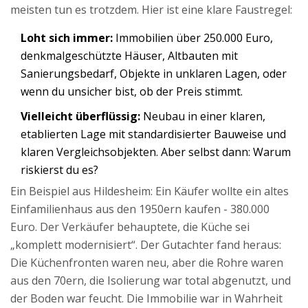
meisten tun es trotzdem. Hier ist eine klare Faustregel:
Loht sich immer:
Immobilien über 250.000 Euro,
denkmalgeschützte Häuser, Altbauten mit
Sanierungsbedarf, Objekte in unklaren Lagen, oder
wenn du unsicher bist, ob der Preis stimmt.
Vielleicht überflüssig:
Neubau in einer klaren,
etablierten Lage mit standardisierter Bauweise und
klaren Vergleichsobjekten. Aber selbst dann: Warum
riskierst du es?
Ein Beispiel aus Hildesheim: Ein Käufer wollte ein altes
Einfamilienhaus aus den 1950ern kaufen - 380.000
Euro. Der Verkäufer behauptete, die Küche sei
„komplett modernisiert“. Der Gutachter fand heraus:
Die Küchenfronten waren neu, aber die Rohre waren
aus den 70ern, die Isolierung war total abgenutzt, und
der Boden war feucht. Die Immobilie war in Wahrheit