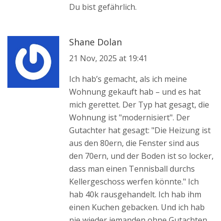
Du bist gefährlich.
Shane Dolan
21 Nov, 2025 at 19:41
Ich hab’s gemacht, als ich meine
Wohnung gekauft hab – und es hat
mich gerettet. Der Typ hat gesagt, die
Wohnung ist "modernisiert". Der
Gutachter hat gesagt: "Die Heizung ist
aus den 80ern, die Fenster sind aus
den 70ern, und der Boden ist so locker,
dass man einen Tennisball durchs
Kellergeschoss werfen könnte." Ich
hab 40k rausgehandelt. Ich hab ihm
einen Kuchen gebacken. Und ich hab
nie wieder jemanden ohne Gutachten