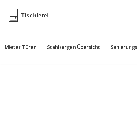
Mieter Türen
Stahlzargen Übersicht
Sanierung