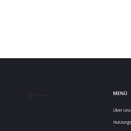
MENÜ
Über Uns
Nutzung