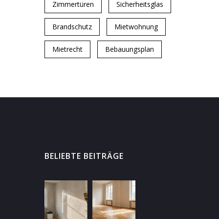
Zimmertüren
Sicherheitsglas
Brandschutz
Mietwohnung
Mietrecht
Bebauungsplan
BELIEBTE BEITRÄGE