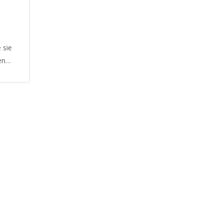
 sie
en