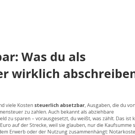
bar: Was du als
r wirklich abschreibe
nd viele Kosten
steuerlich absetzbar
,
Ausgaben, die du von
mmensteuer zu zahlen
. Auch bekannt als
abziehbare
g Geld zu sparen – vorausgesetzt, du weißt, was zählt.
Das ist 
Euro auf der Strecke, weil sie glauben, nur die Kaufsumme se
mit dem Erwerb oder der Nutzung zusammenhängt: Notarkoste