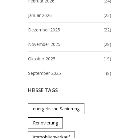
Februar 2026
(24)
Januar 2026
(23)
Dezember 2025
(22)
November 2025
(28)
Oktober 2025
(19)
September 2025
(8)
HEISSE TAGS
energetische Sanierung
Renovierung
Immobilienverkauf