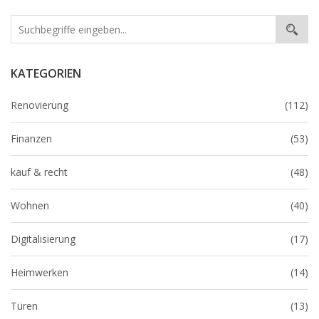
KATEGORIEN
Renovierung
(112)
Finanzen
(53)
kauf & recht
(48)
Wohnen
(40)
Digitalisierung
(17)
Heimwerken
(14)
Türen
(13)