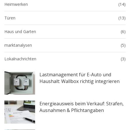
Heimwerken
(14)
Türen
(13)
Haus und Garten
(6)
marktanalysen
(5)
Lokalnachrichten
(3)
Lastmanagement für E-Auto und
Haushalt: Wallbox richtig integrieren
Energieausweis beim Verkauf: Strafen,
Ausnahmen & Pflichtangaben