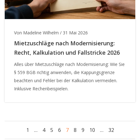
Von Madeline Wilhelm
/
31 Mai 2026
Mietzuschläge nach Modernisierung:
Recht, Kalkulation und Fallstricke 2026
Alles über Mietzuschläge nach Modernisierung: Wie Sie
§ 559 BGB richtig anwenden, die Kappungsgrenze
beachten und Fehler bei der Kalkulation vermeiden.
Inklusive Rechenbeispielen.
1
…
4
5
6
7
8
9
10
…
32