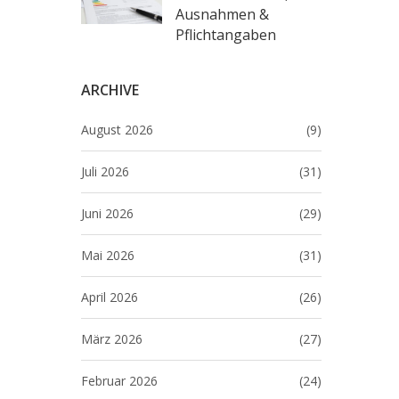
Ausnahmen &
Pflichtangaben
ARCHIVE
August 2026
(9)
Juli 2026
(31)
Juni 2026
(29)
Mai 2026
(31)
April 2026
(26)
März 2026
(27)
Februar 2026
(24)