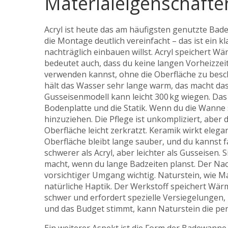
Materialeigenschafte
Acryl ist heute das am häufigsten genutzte Bade
die Montage deutlich vereinfacht – das ist ein k
nachträglich einbauen willst
. Acryl speichert W
bedeutet auch, dass du keine langen Vorheizzeite
verwenden kannst, ohne die Oberfläche zu besch
hält das Wasser sehr lange warm, das macht das 
Gusseisenmodell kann leicht 300 kg wiegen. Da
Bodenplatte und die Statik. Wenn du die Wanne s
hinzuziehen. Die Pflege ist unkompliziert, aber 
Oberfläche leicht zerkratzt. Keramik wirkt eleg
Oberfläche bleibt lange sauber, und du kannst 
schwerer als Acryl, aber leichter als Gusseisen.
macht, wenn du lange Badzeiten planst. Der Nacht
vorsichtiger Umgang wichtig. Naturstein, wie M
natürliche Haptik. Der Werkstoff speichert Wärme
schwer und erfordert spezielle Versiegelungen,
und das Budget stimmt, kann Naturstein die per