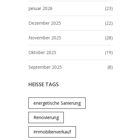
Januar 2026
(23)
Dezember 2025
(22)
November 2025
(28)
Oktober 2025
(19)
September 2025
(8)
HEISSE TAGS
energetische Sanierung
Renovierung
Immobilienverkauf