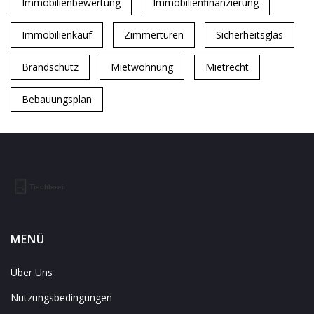
Immobilienbewertung
Immobilienfinanzierung
Immobilienkauf
Zimmertüren
Sicherheitsglas
Brandschutz
Mietwohnung
Mietrecht
Bebauungsplan
MENÜ
Über Uns
Nutzungsbedingungen