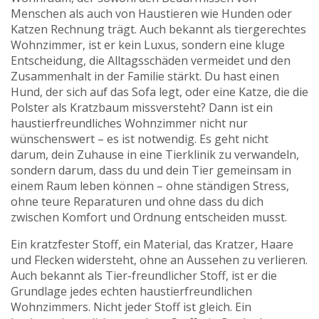
Menschen als auch von Haustieren wie Hunden oder
Katzen Rechnung trägt
. Auch bekannt als
tiergerechtes
Wohnzimmer
, ist er kein Luxus, sondern eine kluge
Entscheidung, die Alltagsschäden vermeidet und den
Zusammenhalt in der Familie stärkt.
Du hast einen
Hund, der sich auf das Sofa legt, oder eine Katze, die die
Polster als Kratzbaum missversteht? Dann ist ein
haustierfreundliches Wohnzimmer nicht nur
wünschenswert – es ist notwendig. Es geht nicht
darum, dein Zuhause in eine Tierklinik zu verwandeln,
sondern darum, dass du und dein Tier gemeinsam in
einem Raum leben können – ohne ständigen Stress,
ohne teure Reparaturen und ohne dass du dich
zwischen Komfort und Ordnung entscheiden musst.
Ein
kratzfester Stoff
,
ein Material, das Kratzer, Haare
und Flecken widersteht, ohne an Aussehen zu verlieren
.
Auch bekannt als
Tier-freundlicher Stoff
, ist er die
Grundlage jedes echten haustierfreundlichen
Wohnzimmers.
Nicht jeder Stoff ist gleich. Ein