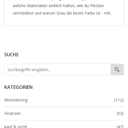
welche Materialien wirklich halten, wie du Flecken
vermeidest und warum Grau die beste Farbe ist - mit
konkreten Tipps und aktuellen Testdaten.
SUCHE
KATEGORIEN
Renovierung
(112)
Finanzen
(53)
kauf & recht
(47)