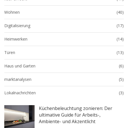
Wohnen
(40)
Digitalisierung
(17)
Heimwerken
(14)
Türen
(13)
Haus und Garten
(6)
marktanalysen
(5)
Lokalnachrichten
(3)
Küchenbeleuchtung zonieren: Der
ultimative Guide für Arbeits-,
Ambiente- und Akzentlicht