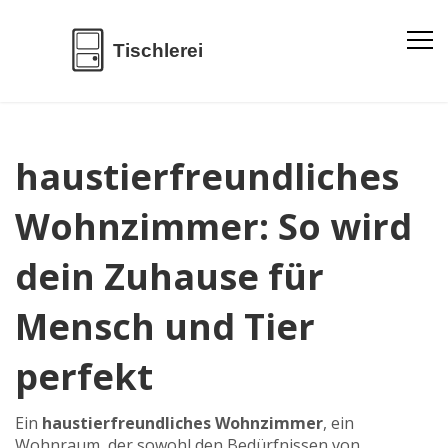
haustierfreundliches
Wohnzimmer: So wird
dein Zuhause für
Mensch und Tier
perfekt
Ein
haustierfreundliches Wohnzimmer
,
ein
Wohnraum, der sowohl den Bedürfnissen von