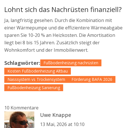
Lohnt sich das Nachrüsten finanziell?
Ja, langfristig gesehen. Durch die Kombination mit
einer Wärmepumpe und die effizientere Wärmeabgabe
sparen Sie 10-20 % an Heizkosten. Die Amortisation
liegt bei 8 bis 15 Jahren. Zusätzlich steigt der
Wohnkomfort und der Immobilienwert.
Schlagwörter:
Fußbodenheizung nachrüsten
Kosten Fußbodenheizung Altbau
Nasssystem vs Trockensystem
Förderung BAFA 2026
Fußbodenheizung Sanierung
10 Kommentare
Uwe Knappe
13 Mai, 2026 at 10:10