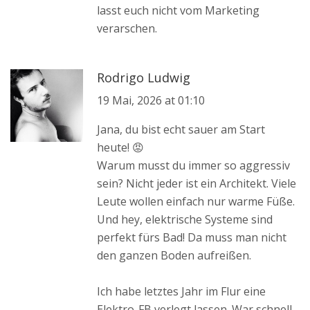
lasst euch nicht vom Marketing
verarschen.
Rodrigo Ludwig
19 Mai, 2026 at 01:10
Jana, du bist echt sauer am Start
heute! 😡
Warum musst du immer so aggressiv
sein? Nicht jeder ist ein Architekt. Viele
Leute wollen einfach nur warme Füße.
Und hey, elektrische Systeme sind
perfekt fürs Bad! Da muss man nicht
den ganzen Boden aufreißen.
Ich habe letztes Jahr im Flur eine
Elektro-FB verlegt lassen. War schnell,