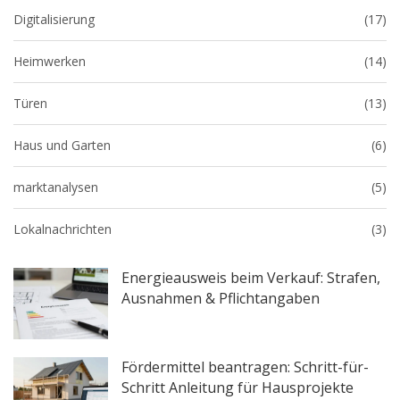
Digitalisierung
(17)
Heimwerken
(14)
Türen
(13)
Haus und Garten
(6)
marktanalysen
(5)
Lokalnachrichten
(3)
Energieausweis beim Verkauf: Strafen,
Ausnahmen & Pflichtangaben
Fördermittel beantragen: Schritt-für-
Schritt Anleitung für Hausprojekte