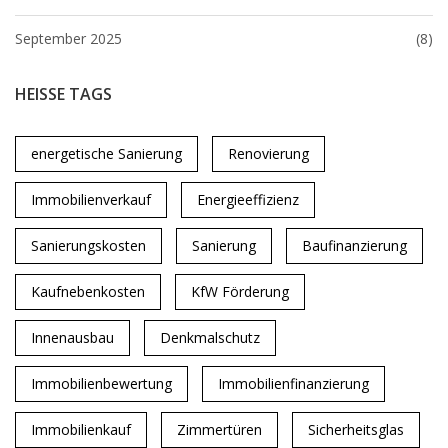
September 2025
(8)
HEISSE TAGS
energetische Sanierung
Renovierung
Immobilienverkauf
Energieeffizienz
Sanierungskosten
Sanierung
Baufinanzierung
Kaufnebenkosten
KfW Förderung
Innenausbau
Denkmalschutz
Immobilienbewertung
Immobilienfinanzierung
Immobilienkauf
Zimmertüren
Sicherheitsglas