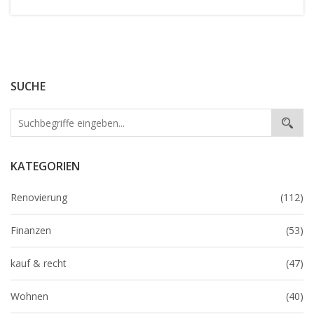
SUCHE
KATEGORIEN
Renovierung
(112)
Finanzen
(53)
kauf & recht
(47)
Wohnen
(40)