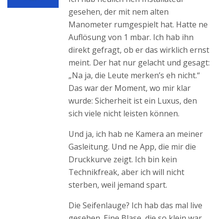
gesehen, der mit nem alten
Manometer rumgespielt hat. Hatte ne
Auflösung von 1 mbar. Ich hab ihn
direkt gefragt, ob er das wirklich ernst
meint. Der hat nur gelacht und gesagt:
„Na ja, die Leute merken’s eh nicht.“
Das war der Moment, wo mir klar
wurde: Sicherheit ist ein Luxus, den
sich viele nicht leisten können.
Und ja, ich hab ne Kamera an meiner
Gasleitung. Und ne App, die mir die
Druckkurve zeigt. Ich bin kein
Technikfreak, aber ich will nicht
sterben, weil jemand spart.
Die Seifenlauge? Ich hab das mal live
gesehen. Eine Blase, die so klein war