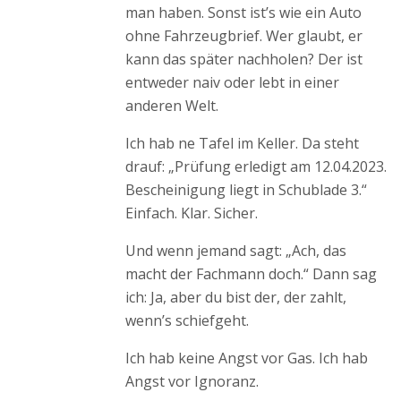
man haben. Sonst ist’s wie ein Auto
ohne Fahrzeugbrief. Wer glaubt, er
kann das später nachholen? Der ist
entweder naiv oder lebt in einer
anderen Welt.
Ich hab ne Tafel im Keller. Da steht
drauf: „Prüfung erledigt am 12.04.2023.
Bescheinigung liegt in Schublade 3.“
Einfach. Klar. Sicher.
Und wenn jemand sagt: „Ach, das
macht der Fachmann doch.“ Dann sag
ich: Ja, aber du bist der, der zahlt,
wenn’s schiefgeht.
Ich hab keine Angst vor Gas. Ich hab
Angst vor Ignoranz.