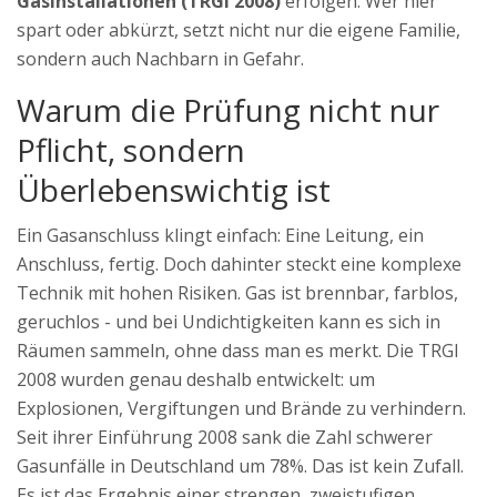
Gasinstallationen (TRGI 2008)
erfolgen. Wer hier
spart oder abkürzt, setzt nicht nur die eigene Familie,
sondern auch Nachbarn in Gefahr.
Warum die Prüfung nicht nur
Pflicht, sondern
Überlebenswichtig ist
Ein Gasanschluss klingt einfach: Eine Leitung, ein
Anschluss, fertig. Doch dahinter steckt eine komplexe
Technik mit hohen Risiken. Gas ist brennbar, farblos,
geruchlos - und bei Undichtigkeiten kann es sich in
Räumen sammeln, ohne dass man es merkt. Die TRGI
2008 wurden genau deshalb entwickelt: um
Explosionen, Vergiftungen und Brände zu verhindern.
Seit ihrer Einführung 2008 sank die Zahl schwerer
Gasunfälle in Deutschland um 78%. Das ist kein Zufall.
Es ist das Ergebnis einer strengen, zweistufigen