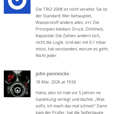
Die TRGI 2008 ist nicht veraltet. Sie ist
der Standard. Wer behauptet,
Wasserstoff ändere alles, irrt. Die
Prinzipien bleiben: Druck, Dichtheit,
Kapazität. Die Zahlen ändern sich,
nicht die Logik. Und wer mit 0,1 mbar
misst, hat verstanden, worum es geht.
Nicht jeder.
john penninckx
18 Mär, 2026 at 19:56
Haha, also ich hab vor 5 Jahren ne
Gasleitung verlegt und dachte: „Was
soll’s, ich mach das mal schnell.“ Dann
kam der Prüfer, hat die Seifenlauge