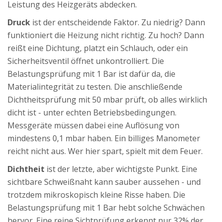
Leistung des Heizgeräts abdecken.
Druck
ist der entscheidende Faktor. Zu niedrig? Dann
funktioniert die Heizung nicht richtig. Zu hoch? Dann
reißt eine Dichtung, platzt ein Schlauch, oder ein
Sicherheitsventil öffnet unkontrolliert. Die
Belastungsprüfung mit 1 Bar ist dafür da, die
Materialintegrität zu testen. Die anschließende
Dichtheitsprüfung mit 50 mbar prüft, ob alles wirklich
dicht ist - unter echten Betriebsbedingungen.
Messgeräte müssen dabei eine Auflösung von
mindestens 0,1 mbar haben. Ein billiges Manometer
reicht nicht aus. Wer hier spart, spielt mit dem Feuer.
Dichtheit
ist der letzte, aber wichtigste Punkt. Eine
sichtbare Schweißnaht kann sauber aussehen - und
trotzdem mikroskopisch kleine Risse haben. Die
Belastungsprüfung mit 1 Bar hebt solche Schwächen
hervor. Eine reine Sichtprüfung erkennt nur 32% der