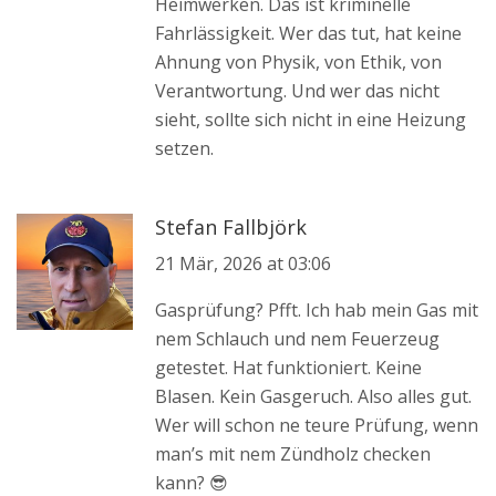
Heimwerken. Das ist kriminelle
Fahrlässigkeit. Wer das tut, hat keine
Ahnung von Physik, von Ethik, von
Verantwortung. Und wer das nicht
sieht, sollte sich nicht in eine Heizung
setzen.
Stefan Fallbjörk
21 Mär, 2026 at 03:06
Gasprüfung? Pfft. Ich hab mein Gas mit
nem Schlauch und nem Feuerzeug
getestet. Hat funktioniert. Keine
Blasen. Kein Gasgeruch. Also alles gut.
Wer will schon ne teure Prüfung, wenn
man’s mit nem Zündholz checken
kann? 😎