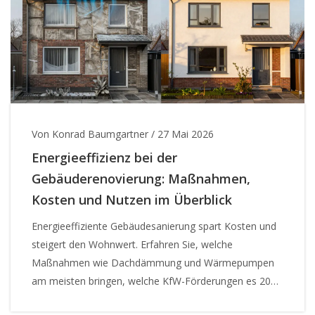
Von Konrad Baumgartner
/
27 Mai 2026
Energieeffizienz bei der
Gebäuderenovierung: Maßnahmen,
Kosten und Nutzen im Überblick
Energieeffiziente Gebäudesanierung spart Kosten und
steigert den Wohnwert. Erfahren Sie, welche
Maßnahmen wie Dachdämmung und Wärmepumpen
am meisten bringen, welche KfW-Förderungen es 2026
gibt und wie Sie typische Fehler vermeiden.