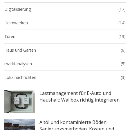
Digitalisierung
(17)
Heimwerken
(14)
Türen
(13)
Haus und Garten
(6)
marktanalysen
(5)
Lokalnachrichten
(3)
Lastmanagement für E-Auto und
Haushalt: Wallbox richtig integrieren
Altöl und kontaminierte Böden:
Sanierungsmethoden, Kosten und