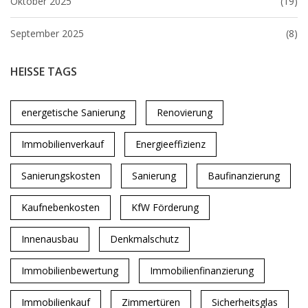
Oktober 2025
(19)
September 2025
(8)
HEISSE TAGS
energetische Sanierung
Renovierung
Immobilienverkauf
Energieeffizienz
Sanierungskosten
Sanierung
Baufinanzierung
Kaufnebenkosten
KfW Förderung
Innenausbau
Denkmalschutz
Immobilienbewertung
Immobilienfinanzierung
Immobilienkauf
Zimmertüren
Sicherheitsglas