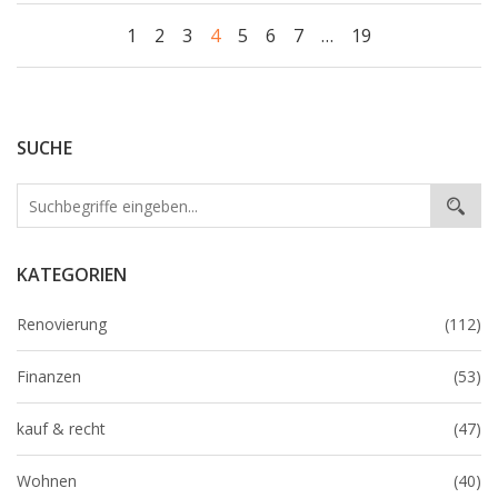
1
2
3
4
5
6
7
…
19
SUCHE
KATEGORIEN
Renovierung
(112)
Finanzen
(53)
kauf & recht
(47)
Wohnen
(40)