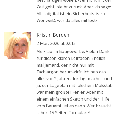
beschäftigen wollen. Wer nicht mit der
Zeit geht, bleibt zurück. Aber ich sage:
Alles digital ist ein Sicherheitsrisiko.
Wer weiß, wer da alles mitliest?
Kristin Borden
2 Mär, 2026 at 02:15
Als Frau im Baugewerbe: Vielen Dank
für diesen klaren Leitfaden. Endlich
mal jemand, der nicht nur mit
Fachjargon herumwirft. Ich hab das
alles vor 2 Jahren durchgemacht – und
ja, der Lageplan mit falschem Maßstab
war mein größter Fehler. Aber mit
einem einfachen Sketch und der Hilfe
vom Bauamt lief es dann. Wer braucht
schon 15 Seiten Formulare?