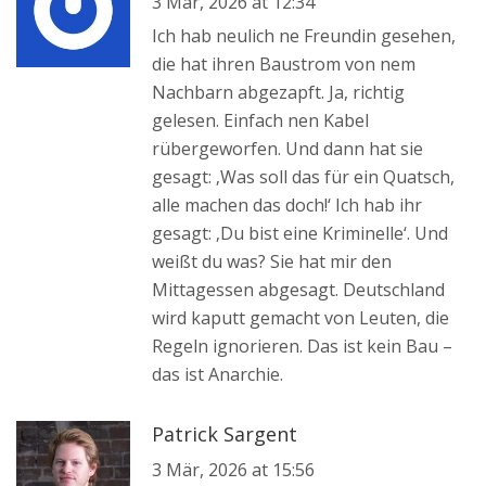
3 Mär, 2026 at 12:34
Ich hab neulich ne Freundin gesehen,
die hat ihren Baustrom von nem
Nachbarn abgezapft. Ja, richtig
gelesen. Einfach nen Kabel
rübergeworfen. Und dann hat sie
gesagt: ‚Was soll das für ein Quatsch,
alle machen das doch!‘ Ich hab ihr
gesagt: ‚Du bist eine Kriminelle‘. Und
weißt du was? Sie hat mir den
Mittagessen abgesagt. Deutschland
wird kaputt gemacht von Leuten, die
Regeln ignorieren. Das ist kein Bau –
das ist Anarchie.
Patrick Sargent
3 Mär, 2026 at 15:56