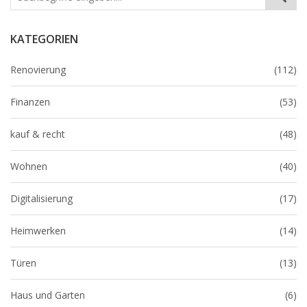
KATEGORIEN
Renovierung
(112)
Finanzen
(53)
kauf & recht
(48)
Wohnen
(40)
Digitalisierung
(17)
Heimwerken
(14)
Türen
(13)
Haus und Garten
(6)