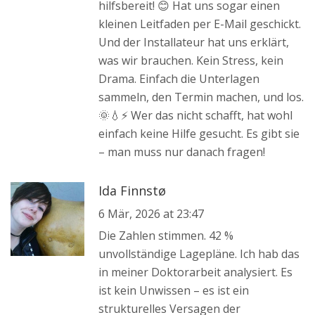
hilfsbereit! 😊 Hat uns sogar einen
kleinen Leitfaden per E-Mail geschickt.
Und der Installateur hat uns erklärt,
was wir brauchen. Kein Stress, kein
Drama. Einfach die Unterlagen
sammeln, den Termin machen, und los.
🌞💧⚡️ Wer das nicht schafft, hat wohl
einfach keine Hilfe gesucht. Es gibt sie
– man muss nur danach fragen!
Ida Finnstø
6 Mär, 2026 at 23:47
Die Zahlen stimmen. 42 %
unvollständige Lagepläne. Ich hab das
in meiner Doktorarbeit analysiert. Es
ist kein Unwissen – es ist ein
strukturelles Versagen der