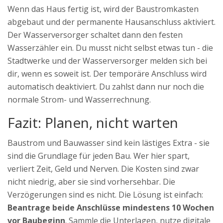
Wenn das Haus fertig ist, wird der Baustromkasten
abgebaut und der permanente Hausanschluss aktiviert.
Der Wasserversorger schaltet dann den festen
Wasserzähler ein. Du musst nicht selbst etwas tun - die
Stadtwerke und der Wasserversorger melden sich bei
dir, wenn es soweit ist. Der temporäre Anschluss wird
automatisch deaktiviert. Du zahlst dann nur noch die
normale Strom- und Wasserrechnung.
Fazit: Planen, nicht warten
Baustrom und Bauwasser sind kein lästiges Extra - sie
sind die Grundlage für jeden Bau. Wer hier spart,
verliert Zeit, Geld und Nerven. Die Kosten sind zwar
nicht niedrig, aber sie sind vorhersehbar. Die
Verzögerungen sind es nicht. Die Lösung ist einfach:
Beantrage beide Anschlüsse mindestens 10 Wochen
vor Baubeginn
. Sammle die Unterlagen, nutze digitale