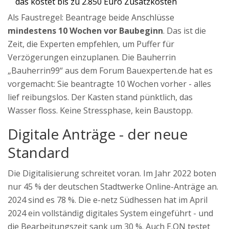
das kostet bis zu 2.850 Euro Zusatzkosten
Als Faustregel: Beantrage beide Anschlüsse
mindestens 10 Wochen vor Baubeginn
. Das ist die
Zeit, die Experten empfehlen, um Puffer für
Verzögerungen einzuplanen. Die Bauherrin
„Bauherrin99“ aus dem Forum Bauexperten.de hat es
vorgemacht: Sie beantragte 10 Wochen vorher - alles
lief reibungslos. Der Kasten stand pünktlich, das
Wasser floss. Keine Stressphase, kein Baustopp.
Digitale Anträge - der neue
Standard
Die Digitalisierung schreitet voran. Im Jahr 2022 boten
nur 45 % der deutschen Stadtwerke Online-Anträge an.
2024 sind es 78 %. Die e-netz Südhessen hat im April
2024 ein vollständig digitales System eingeführt - und
die Bearbeitungszeit sank um 30 %. Auch E.ON testet