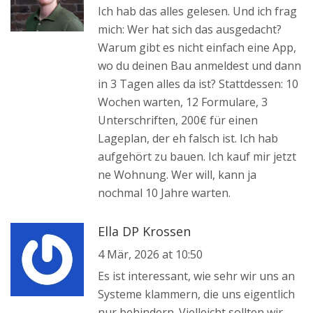
Ich hab das alles gelesen. Und ich frag
mich: Wer hat sich das ausgedacht?
Warum gibt es nicht einfach eine App,
wo du deinen Bau anmeldest und dann
in 3 Tagen alles da ist? Stattdessen: 10
Wochen warten, 12 Formulare, 3
Unterschriften, 200€ für einen
Lageplan, der eh falsch ist. Ich hab
aufgehört zu bauen. Ich kauf mir jetzt
ne Wohnung. Wer will, kann ja
nochmal 10 Jahre warten.
Ella DP Krossen
4 Mär, 2026 at 10:50
Es ist interessant, wie sehr wir uns an
Systeme klammern, die uns eigentlich
nur behindern. Vielleicht sollten wir