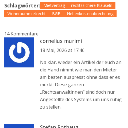
Schlagwörter:
Mietvertrag
rechtssichere Klauseln
Wohnraummietrecht
BGB
Nebenkostenabrechnung
14 Kommentare
cornelius murimi
18 Mai, 2026 at 17:46
Na klar, wieder ein Artikel der euch an
die Hand nimmt wie man den Mieter
am besten auspresst ohne dass er es
merkt. Diese ganzen
„Rechtsanwältinnen“ sind doch nur
Angestellte des Systems um uns ruhig
zu stellen.
Stefan Rothaug