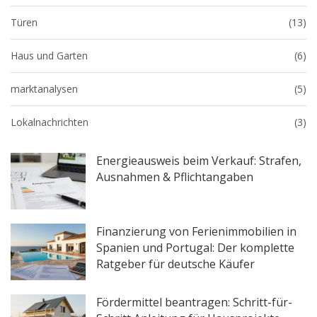
Türen
(13)
Haus und Garten
(6)
marktanalysen
(5)
Lokalnachrichten
(3)
Energieausweis beim Verkauf: Strafen,
Ausnahmen & Pflichtangaben
Finanzierung von Ferienimmobilien in
Spanien und Portugal: Der komplette
Ratgeber für deutsche Käufer
Fördermittel beantragen: Schritt-für-