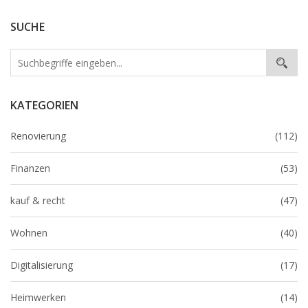
SUCHE
KATEGORIEN
Renovierung
(112)
Finanzen
(53)
kauf & recht
(47)
Wohnen
(40)
Digitalisierung
(17)
Heimwerken
(14)