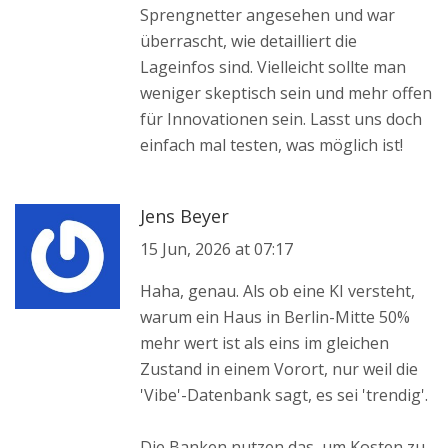
Sprengnetter angesehen und war
überrascht, wie detailliert die
Lageinfos sind. Vielleicht sollte man
weniger skeptisch sein und mehr offen
für Innovationen sein. Lasst uns doch
einfach mal testen, was möglich ist!
Jens Beyer
15 Jun, 2026 at 07:17
Haha, genau. Als ob eine KI versteht,
warum ein Haus in Berlin-Mitte 50%
mehr wert ist als eins im gleichen
Zustand in einem Vorort, nur weil die
'Vibe'-Datenbank sagt, es sei 'trendig'.
Die Banken nutzen das, um Kosten zu