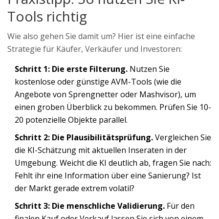
Tools richtig
Wie also gehen Sie damit um? Hier ist eine einfache
Strategie für Käufer, Verkäufer und Investoren:
Schritt 1: Die erste Filterung.
Nutzen Sie
kostenlose oder günstige AVM-Tools (wie die
Angebote von Sprengnetter oder Mashvisor), um
einen groben Überblick zu bekommen. Prüfen Sie 10-
20 potenzielle Objekte parallel.
Schritt 2: Die Plausibilitätsprüfung.
Vergleichen Sie
die KI-Schätzung mit aktuellen Inseraten in der
Umgebung. Weicht die KI deutlich ab, fragen Sie nach:
Fehlt ihr eine Information über eine Sanierung? Ist
der Markt gerade extrem volatil?
Schritt 3: Die menschliche Validierung.
Für den
finalen Kauf oder Verkauf lassen Sie sich von einem