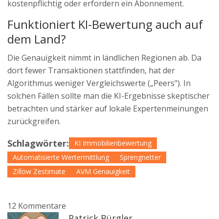
kostenpflichtig oder erfordern ein Abonnement.
Funktioniert KI-Bewertung auch auf
dem Land?
Die Genauigkeit nimmt in ländlichen Regionen ab. Da
dort fewer Transaktionen stattfinden, hat der
Algorithmus weniger Vergleichswerte („Peers"). In
solchen Fällen sollte man die KI-Ergebnisse skeptischer
betrachten und stärker auf lokale Expertenmeinungen
zurückgreifen.
Schlagwörter:
KI Immobilienbewertung
Automatisierte Wertermittlung
Sprengnetter
Zillow Zestimate
AVM Genauigkeit
12 Kommentare
Patrick Bürgler