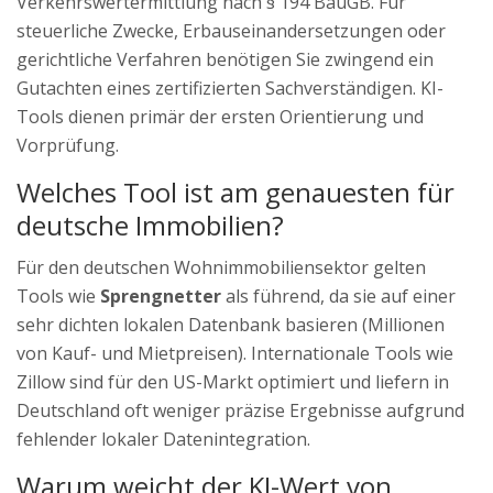
Verkehrswertermittlung nach § 194 BauGB. Für
steuerliche Zwecke, Erbauseinandersetzungen oder
gerichtliche Verfahren benötigen Sie zwingend ein
Gutachten eines zertifizierten Sachverständigen. KI-
Tools dienen primär der ersten Orientierung und
Vorprüfung.
Welches Tool ist am genauesten für
deutsche Immobilien?
Für den deutschen Wohnimmobiliensektor gelten
Tools wie
Sprengnetter
als führend, da sie auf einer
sehr dichten lokalen Datenbank basieren (Millionen
von Kauf- und Mietpreisen). Internationale Tools wie
Zillow sind für den US-Markt optimiert und liefern in
Deutschland oft weniger präzise Ergebnisse aufgrund
fehlender lokaler Datenintegration.
Warum weicht der KI-Wert von