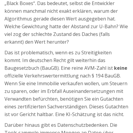
„Black Boxes“. Das bedeutet, selbst die Entwickler
können manchmal nicht exakt erklären, warum der
Algorithmus gerade diesen Wert ausgegeben hat.
Welche Gewichtung hatte der Abstand zur U-Bahn? Wie
viel zog der schlechte Zustand des Daches (falls
erkannt) den Wert herunter?
Das ist problematisch, wenn es zu Streitigkeiten
kommt. Im deutschen Recht gilt weiterhin das
Baugesetzbuch (BauGB). Eine reine AVM-Zahl ist
keine
offizielle Verkehrswertermittlung nach § 194 BauGB.
Wenn Sie eine Immobilie verkaufen wollen, um Steuern
zu sparen, oder im Erbfall Auseinandersetzungen mit
Verwandten befürchten, benötigen Sie ein Gutachten
eines zertifizierten Sachverständigen. Dieses Gutachten
ist vor Gericht haltbar. Eine KI-Schätzung ist das nicht.
Darüber hinaus gibt es Datenschutzbedenken. Die
Tools sammeln immense Mengen an Daten über