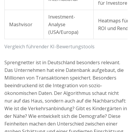
für Investoren
Investment-
Heatmaps für
Mashvisor
Analyse
ROI und Rendit
(USA/Europa)
Vergleich führender KI-Bewertungstools
Sprengnetter
ist in Deutschland besonders relevant.
Das Unternehmen hat eine Datenbank aufgebaut, die
Millionen von Transaktionen speichert. Besonders
beeindruckend ist die Integration von sozio-
ökonomischen Daten. Der Algorithmus schaut nicht
nur auf das Haus, sondern auch auf die Nachbarschaft:
Wie ist die Verkehrsanbindung? Gibt es Kindergärten in
der Nähe? Wie entwickelt sich die Demografie? Diese
Feinheiten machen den Unterschied zwischen einer
groben Schätzung und einer fundierten Einschätzung