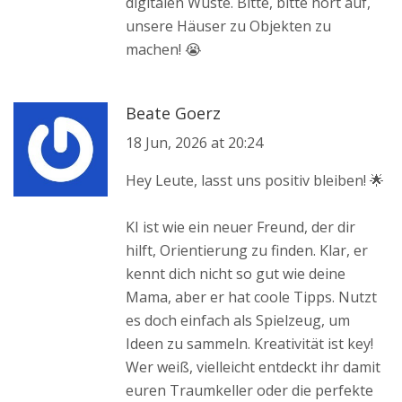
digitalen Wüste. Bitte, bitte hört auf,
unsere Häuser zu Objekten zu
machen! 😭
Beate Goerz
18 Jun, 2026 at 20:24
Hey Leute, lasst uns positiv bleiben! 🌟
KI ist wie ein neuer Freund, der dir
hilft, Orientierung zu finden. Klar, er
kennt dich nicht so gut wie deine
Mama, aber er hat coole Tipps. Nutzt
es doch einfach als Spielzeug, um
Ideen zu sammeln. Kreativität ist key!
Wer weiß, vielleicht entdeckt ihr damit
euren Traumkeller oder die perfekte