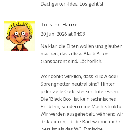
Dachgarten-Idee. Los geht's!
Torsten Hanke
20 Jun, 2026 at 04:08
Na klar, die Eliten wollen uns glauben
machen, dass diese Black Boxes
transparent sind. Lächerlich.
Wer denkt wirklich, dass Zillow oder
Sprengnetter neutral sind? Hinter
jeder Zeile Code stecken Interessen.
Die 'Black Box' ist kein technisches
Problem, sondern eine Machtstruktur.
Wir werden ausgehebelt, während wir
diskutieren, ob die Badewanne mehr
wert ist als das WC. Typische