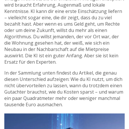
wird
braucht Erfahrung, Augenmaß und lokale
Kenntnisse. KI kann dir eine erste Einschätzung liefern
– vielleicht sogar eine, die dir zeigt, dass du zu viel
bezahlt hast. Aber wenn es ums Geld geht, um Rechte
oder um deine Zukunft, willst du mehr als einen
Algorithmus. Du willst jemanden, der vor Ort war, der
die Wohnung gesehen hat, der weiß, wie sich ein
Neubau in der Nachbarschaft auf die Mietpreise
auswirkt. Die KI ist ein guter Anfang. Aber sie ist kein
Ersatz für den Experten.
In der Sammlung unten findest du Artikel, die genau
diesen Unterschied aufzeigen: Wie du KI nutzt, um dich
nicht übervorteilen zu lassen, wann du trotzdem einen
Gutachter brauchst, wie du Kosten sparst – und warum
ein paar Quadratmeter mehr oder weniger manchmal
tausende Euro ausmachen.