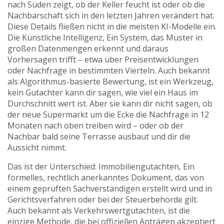
nach Süden zeigt, ob der Keller feucht ist oder ob die
Nachbarschaft sich in den letzten Jahren verändert hat.
Diese Details fließen nicht in die meisten KI-Modelle ein.
Die
Künstliche Intelligenz
,
Ein System, das Muster in
großen Datenmengen erkennt und daraus
Vorhersagen trifft – etwa über Preisentwicklungen
oder Nachfrage in bestimmten Vierteln
. Auch bekannt
als
Algorithmus-basierte Bewertung
, ist ein Werkzeug,
kein Gutachter
kann dir sagen, wie viel ein Haus im
Durchschnitt wert ist. Aber sie kann dir nicht sagen, ob
der neue Supermarkt um die Ecke die Nachfrage in 12
Monaten nach oben treiben wird – oder ob der
Nachbar bald seine Terrasse ausbaut und dir die
Aussicht nimmt.
Das ist der Unterschied:
Immobiliengutachten
,
Ein
formelles, rechtlich anerkanntes Dokument, das von
einem geprüften Sachverständigen erstellt wird und in
Gerichtsverfahren oder bei der Steuerbehörde gilt
.
Auch bekannt als
Verkehrswertgutachten
, ist die
einzige Methode, die bei offiziellen Anträgen akzeptiert