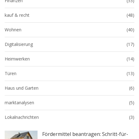
Finanzen
(53)
kauf & recht
(48)
Wohnen
(40)
Digitalisierung
(17)
Heimwerken
(14)
Türen
(13)
Haus und Garten
(6)
marktanalysen
(5)
Lokalnachrichten
(3)
Fördermittel beantragen: Schritt-für-