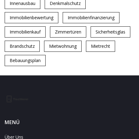
Innenausbau
Denkmalschutz
Immobilienbewertung
Immobilienfinanzierung
Immobilienkauf
Zimmertüren
Sicherheitsglas
Brandschutz
Mietwohnung
Mietrecht
Bebauungsplan
MENÜ
Über Uns