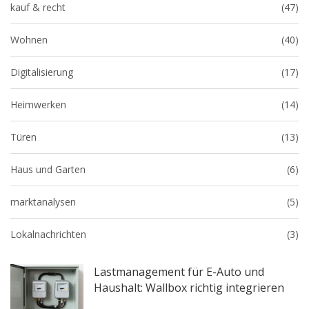
kauf & recht
(47)
Wohnen
(40)
Digitalisierung
(17)
Heimwerken
(14)
Türen
(13)
Haus und Garten
(6)
marktanalysen
(5)
Lokalnachrichten
(3)
Lastmanagement für E-Auto und
Haushalt: Wallbox richtig integrieren