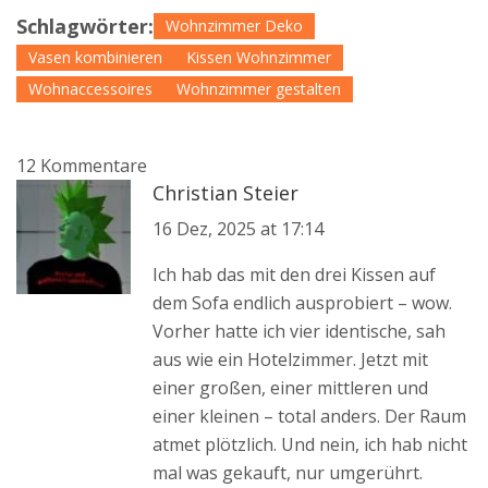
Schlagwörter:
Wohnzimmer Deko
Vasen kombinieren
Kissen Wohnzimmer
Wohnaccessoires
Wohnzimmer gestalten
12 Kommentare
Christian Steier
16 Dez, 2025 at 17:14
Ich hab das mit den drei Kissen auf
dem Sofa endlich ausprobiert – wow.
Vorher hatte ich vier identische, sah
aus wie ein Hotelzimmer. Jetzt mit
einer großen, einer mittleren und
einer kleinen – total anders. Der Raum
atmet plötzlich. Und nein, ich hab nicht
mal was gekauft, nur umgerührt.