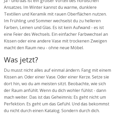
Ja - und das ist ein großer Vorteil des nordischen
Ansatzes. Im Winter kannst du warme, dunklere
Textilien und Keramik mit rauen Oberflächen nutzen.
Im Frühling und Sommer wechselst du zu helleren
Farben, Leinen und Glas. Es ist kein Aufwand - es ist
eine Feier des Wechsels. Ein einfacher Farbwechsel an
Kissen oder eine andere Vase mit trockenen Zweigen
macht den Raum neu - ohne neue Möbel.
Was jetzt?
Du musst nicht alles auf einmal ändern. Fang mit einem
Kissen an. Oder einer Vase. Oder einer Kerze. Setze sie
dort hin, wo du am meisten sitzt. Beobachte, wie sich
der Raum anfühlt. Wenn du dich wohler fühlst - dann
mach weiter. Das ist das Geheimnis: Es geht nicht um
Perfektion. Es geht um das Gefühl. Und das bekommst
du nicht durch einen Katalog. Sondern durch dich.