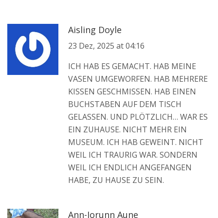
Aisling Doyle
23 Dez, 2025 at 04:16
ICH HAB ES GEMACHT. HAB MEINE
VASEN UMGEWORFEN. HAB MEHRERE
KISSEN GESCHMISSEN. HAB EINEN
BUCHSTABEN AUF DEM TISCH
GELASSEN. UND PLÖTZLICH… WAR ES
EIN ZUHAUSE. NICHT MEHR EIN
MUSEUM. ICH HAB GEWEINT. NICHT
WEIL ICH TRAURIG WAR. SONDERN
WEIL ICH ENDLICH ANGEFANGEN
HABE, ZU HAUSE ZU SEIN.
Ann-Jorunn Aune