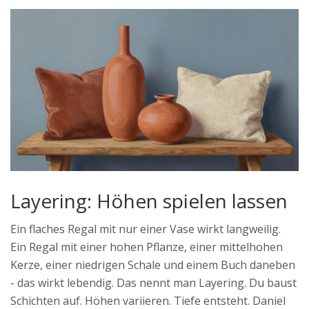
Layering: Höhen spielen lassen
Ein flaches Regal mit nur einer Vase wirkt langweilig.
Ein Regal mit einer hohen Pflanze, einer mittelhohen
Kerze, einer niedrigen Schale und einem Buch daneben
- das wirkt lebendig. Das nennt man Layering. Du baust
Schichten auf. Höhen variieren. Tiefe entsteht. Daniel