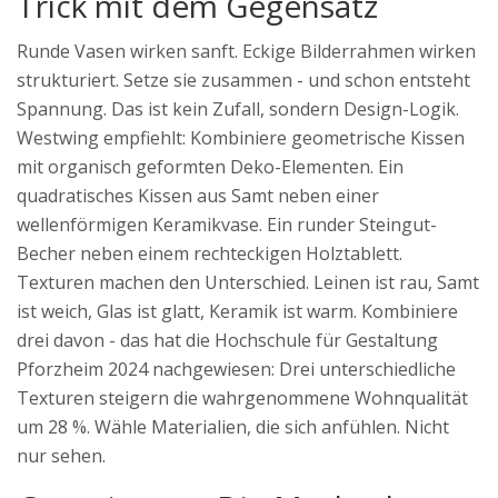
Trick mit dem Gegensatz
Runde Vasen wirken sanft. Eckige Bilderrahmen wirken
strukturiert. Setze sie zusammen - und schon entsteht
Spannung. Das ist kein Zufall, sondern Design-Logik.
Westwing empfiehlt: Kombiniere geometrische Kissen
mit organisch geformten Deko-Elementen. Ein
quadratisches Kissen aus Samt neben einer
wellenförmigen Keramikvase. Ein runder Steingut-
Becher neben einem rechteckigen Holztablett.
Texturen machen den Unterschied. Leinen ist rau, Samt
ist weich, Glas ist glatt, Keramik ist warm. Kombiniere
drei davon - das hat die Hochschule für Gestaltung
Pforzheim 2024 nachgewiesen: Drei unterschiedliche
Texturen steigern die wahrgenommene Wohnqualität
um 28 %. Wähle Materialien, die sich anfühlen. Nicht
nur sehen.