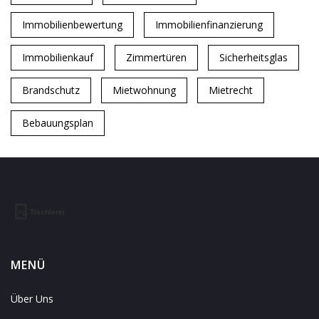
Immobilienbewertung
Immobilienfinanzierung
Immobilienkauf
Zimmertüren
Sicherheitsglas
Brandschutz
Mietwohnung
Mietrecht
Bebauungsplan
MENÜ
Über Uns