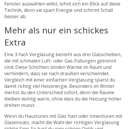
Fenster auswählen willst, lohnt sich ein Blick auf diese
Technik, denn sie spart Energie und schirmt Schall
besser ab.
Mehr als nur ein schickes
Extra
Eine 3-fach Verglasung besteht aus drei Glasscheiben,
die mit schmalen Luft- oder Gas-Füllungen getrennt
sind. Diese Schichten binden Wärme im Raum und
verhindern, dass sie nach draußen verschwindet.
Vergleich mit einer einfachen Verglasung sparst du
damit richtig viel Heizenergie. Besonders im Winter
merkst du den Unterschied sofort, denn die Räume
bleiben wohlig warm, ohne dass du die Heizung höher
drehen musst.
Wenn du Haustüren mit Glas hast oder Innentüren mit
Glaseinsatz, macht die Wahl der richtigen Verglasung
richtig Sinn. So hast du eine schöne Optik und