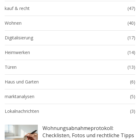
kauf & recht
(47)
Wohnen
(40)
Digitalisierung
(17)
Heimwerken
(14)
Türen
(13)
Haus und Garten
(6)
marktanalysen
(5)
Lokalnachrichten
(3)
Wohnungsabnahmeprotokoll:
Checklisten, Fotos und rechtliche Tipps