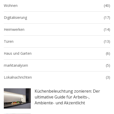
Wohnen
(40)
Digitalisierung
(17)
Heimwerken
(14)
Türen
(13)
Haus und Garten
(6)
marktanalysen
(5)
Lokalnachrichten
(3)
Küchenbeleuchtung zonieren: Der
ultimative Guide für Arbeits-,
Ambiente- und Akzentlicht