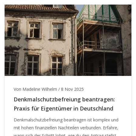
Von Madeline Wilhelm
/
8 Nov 2025
Denkmalschutzbefreiung beantragen:
Praxis für Eigentümer in Deutschland
Denkmalschutzbefreiung beantragen ist komplex und
mit hohen finanziellen Nachteilen verbunden. Erfahre,
wann sich der Schritt lohnt, wie du den Antrag stellst