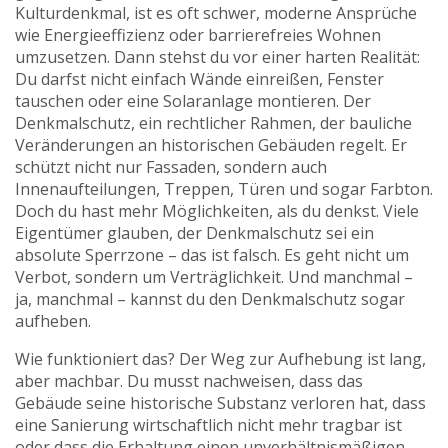
Kulturdenkmal
, ist es oft schwer, moderne Ansprüche
wie Energieeffizienz oder barrierefreies Wohnen
umzusetzen.
Dann stehst du vor einer harten Realität:
Du darfst nicht einfach Wände einreißen, Fenster
tauschen oder eine Solaranlage montieren. Der
Denkmalschutz
,
ein rechtlicher Rahmen, der bauliche
Veränderungen an historischen Gebäuden regelt
. Er
schützt nicht nur Fassaden, sondern auch
Innenaufteilungen, Treppen, Türen und sogar Farbton.
Doch du hast mehr Möglichkeiten, als du denkst. Viele
Eigentümer glauben, der Denkmalschutz sei ein
absolute Sperrzone – das ist falsch. Es geht nicht um
Verbot, sondern um Verträglichkeit. Und manchmal –
ja, manchmal – kannst du den Denkmalschutz sogar
aufheben.
Wie funktioniert das? Der Weg zur Aufhebung ist lang,
aber machbar. Du musst nachweisen, dass das
Gebäude seine historische Substanz verloren hat, dass
eine Sanierung wirtschaftlich nicht mehr tragbar ist
oder dass die Erhaltung einen unverhältnismäßigen