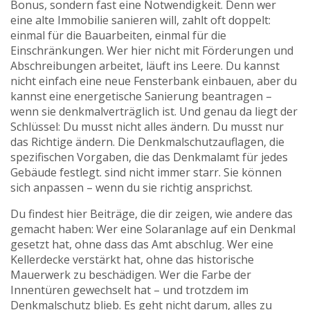
Bonus, sondern fast eine Notwendigkeit. Denn wer
eine alte Immobilie sanieren will, zahlt oft doppelt:
einmal für die Bauarbeiten, einmal für die
Einschränkungen. Wer hier nicht mit Förderungen und
Abschreibungen arbeitet, läuft ins Leere. Du kannst
nicht einfach eine neue Fensterbank einbauen, aber du
kannst eine energetische Sanierung beantragen –
wenn sie denkmalverträglich ist. Und genau da liegt der
Schlüssel: Du musst nicht alles ändern. Du musst nur
das Richtige ändern. Die
Denkmalschutzauflagen
,
die
spezifischen Vorgaben, die das Denkmalamt für jedes
Gebäude festlegt
.
sind nicht immer starr. Sie können
sich anpassen – wenn du sie richtig ansprichst.
Du findest hier Beiträge, die dir zeigen, wie andere das
gemacht haben: Wer eine Solaranlage auf ein Denkmal
gesetzt hat, ohne dass das Amt abschlug. Wer eine
Kellerdecke verstärkt hat, ohne das historische
Mauerwerk zu beschädigen. Wer die Farbe der
Innentüren gewechselt hat – und trotzdem im
Denkmalschutz blieb. Es geht nicht darum, alles zu