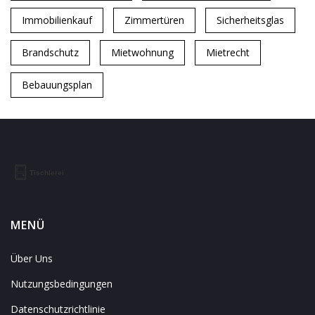
Immobilienkauf
Zimmertüren
Sicherheitsglas
Brandschutz
Mietwohnung
Mietrecht
Bebauungsplan
MENÜ
Über Uns
Nutzungsbedingungen
Datenschutzrichtlinie