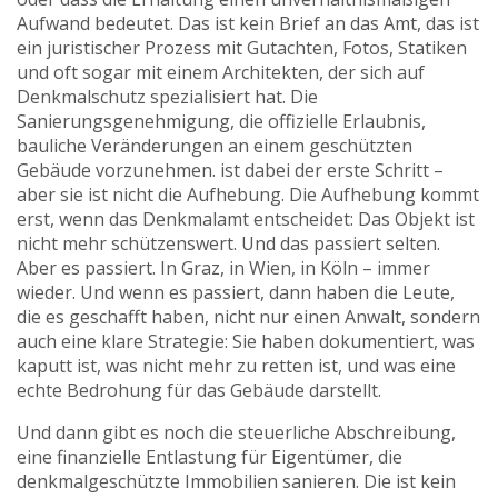
Aufwand bedeutet. Das ist kein Brief an das Amt, das ist
ein juristischer Prozess mit Gutachten, Fotos, Statiken
und oft sogar mit einem Architekten, der sich auf
Denkmalschutz spezialisiert hat. Die
Sanierungsgenehmigung
,
die offizielle Erlaubnis,
bauliche Veränderungen an einem geschützten
Gebäude vorzunehmen
.
ist dabei der erste Schritt –
aber sie ist nicht die Aufhebung. Die Aufhebung kommt
erst, wenn das Denkmalamt entscheidet: Das Objekt ist
nicht mehr schützenswert. Und das passiert selten.
Aber es passiert. In Graz, in Wien, in Köln – immer
wieder. Und wenn es passiert, dann haben die Leute,
die es geschafft haben, nicht nur einen Anwalt, sondern
auch eine klare Strategie: Sie haben dokumentiert, was
kaputt ist, was nicht mehr zu retten ist, und was eine
echte Bedrohung für das Gebäude darstellt.
Und dann gibt es noch die
steuerliche Abschreibung
,
eine finanzielle Entlastung für Eigentümer, die
denkmalgeschützte Immobilien sanieren
.
Die ist kein