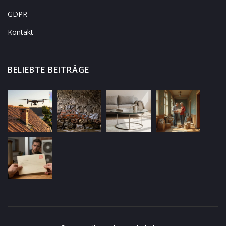
GDPR
Kontakt
BELIEBTE BEITRÄGE