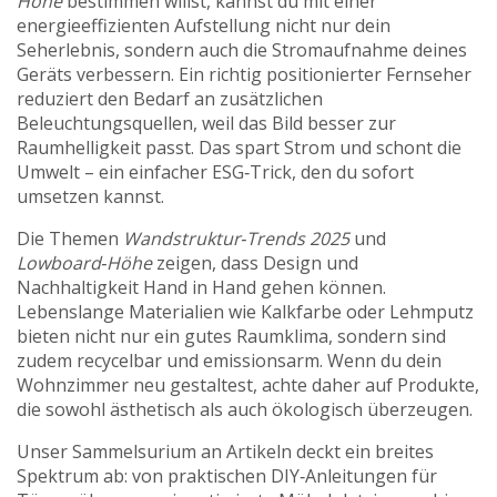
Höhe
bestimmen willst, kannst du mit einer
energieeffizienten Aufstellung nicht nur dein
Seherlebnis, sondern auch die Stromaufnahme deines
Geräts verbessern. Ein richtig positionierter Fernseher
reduziert den Bedarf an zusätzlichen
Beleuchtungsquellen, weil das Bild besser zur
Raumhelligkeit passt. Das spart Strom und schont die
Umwelt – ein einfacher ESG‑Trick, den du sofort
umsetzen kannst.
Die Themen
Wandstruktur‑Trends 2025
und
Lowboard‑Höhe
zeigen, dass Design und
Nachhaltigkeit Hand in Hand gehen können.
Lebenslange Materialien wie Kalkfarbe oder Lehmputz
bieten nicht nur ein gutes Raumklima, sondern sind
zudem recycelbar und emissionsarm. Wenn du dein
Wohnzimmer neu gestaltest, achte daher auf Produkte,
die sowohl ästhetisch als auch ökologisch überzeugen.
Unser Sammelsurium an Artikeln deckt ein breites
Spektrum ab: von praktischen DIY‑Anleitungen für