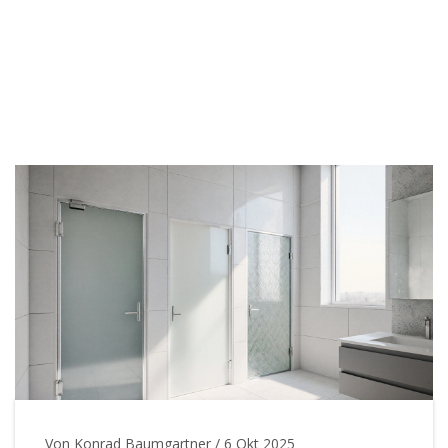
Von Konrad Baumgartner
/
6 Okt 2025