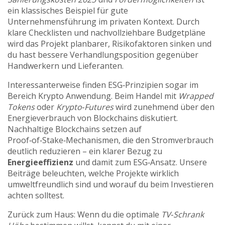
ein klassisches Beispiel für gute
Unternehmensführung im privaten Kontext. Durch
klare Checklisten und nachvollziehbare Budgetpläne
wird das Projekt planbarer, Risiko­faktoren sinken und
du hast bessere Verhandlungsposition gegenüber
Handwerkern und Lieferanten.
Interessanterweise finden ESG‑Prinzipien sogar im
Bereich Krypto Anwendung. Beim Handel mit
Wrapped
Tokens
oder
Krypto‑Futures
wird zunehmend über den
Energieverbrauch von Blockchains diskutiert.
Nachhaltige Blockchains setzen auf
Proof‑of‑Stake‑Mechanismen, die den Stromverbrauch
deutlich reduzieren – ein klarer Bezug zu
Energieeffizienz
und damit zum ESG‑Ansatz. Unsere
Beiträge beleuchten, welche Projekte wirklich
umweltfreundlich sind und worauf du beim Investieren
achten solltest.
Zurück zum Haus: Wenn du die optimale
TV‑Schrank