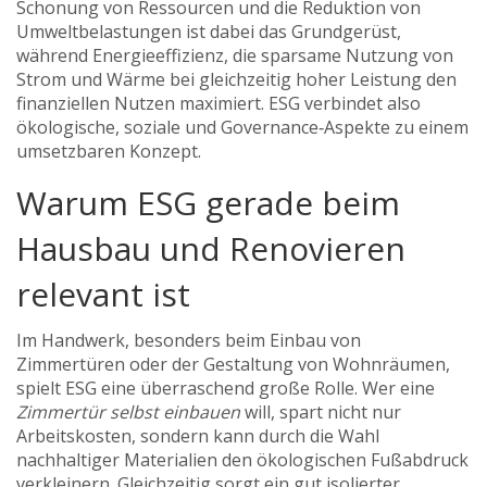
Schonung von Ressourcen und die Reduktion von
Umweltbelastungen
ist dabei das Grundgerüst,
während
Energieeffizienz
,
die sparsame Nutzung von
Strom und Wärme bei gleichzeitig hoher Leistung
den
finanziellen Nutzen maximiert. ESG verbindet also
ökologische, soziale und Governance‑Aspekte zu einem
umsetzbaren Konzept.
Warum ESG gerade beim
Hausbau und Renovieren
relevant ist
Im Handwerk, besonders beim Einbau von
Zimmertüren oder der Gestaltung von Wohnräumen,
spielt ESG eine überraschend große Rolle. Wer eine
Zimmertür selbst einbauen
will, spart nicht nur
Arbeitskosten, sondern kann durch die Wahl
nachhaltiger Materialien den ökologischen Fußabdruck
verkleinern. Gleichzeitig sorgt ein gut isolierter