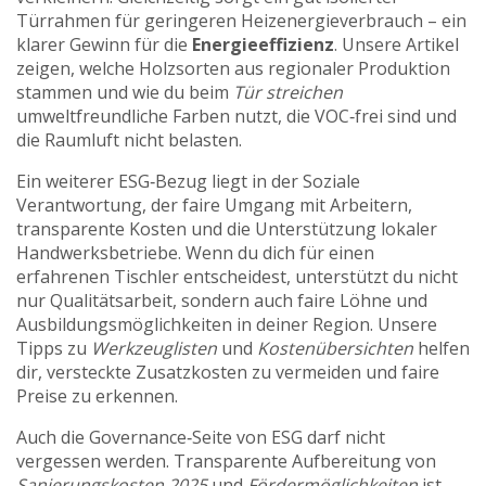
Türrahmen für geringeren Heizenergieverbrauch – ein
klarer Gewinn für die
Energieeffizienz
. Unsere Artikel
zeigen, welche Holzsorten aus regionaler Produktion
stammen und wie du beim
Tür streichen
umweltfreundliche Farben nutzt, die VOC‑frei sind und
die Raumluft nicht belasten.
Ein weiterer ESG‑Bezug liegt in der
Soziale
Verantwortung
,
der faire Umgang mit Arbeitern,
transparente Kosten und die Unterstützung lokaler
Handwerksbetriebe
. Wenn du dich für einen
erfahrenen Tischler entscheidest, unterstützt du nicht
nur Qualitätsarbeit, sondern auch faire Löhne und
Ausbildungsmöglichkeiten in deiner Region. Unsere
Tipps zu
Werkzeuglisten
und
Kostenübersichten
helfen
dir, versteckte Zusatzkosten zu vermeiden und faire
Preise zu erkennen.
Auch die Governance‑Seite von ESG darf nicht
vergessen werden. Transparente Aufbereitung von
Sanierungskosten 2025
und
Fördermöglichkeiten
ist