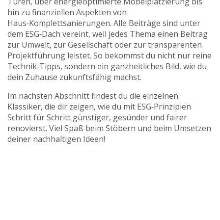
Türen, über energieoptimierte Möbelplatzierung bis
hin zu finanziellen Aspekten von
Haus‑Komplettsanierungen. Alle Beiträge sind unter
dem ESG‑Dach vereint, weil jedes Thema einen Beitrag
zur Umwelt, zur Gesellschaft oder zur transparenten
Projektführung leistet. So bekommst du nicht nur reine
Technik‑Tipps, sondern ein ganzheitliches Bild, wie du
dein Zuhause zukunftsfähig machst.
Im nächsten Abschnitt findest du die einzelnen
Klassiker, die dir zeigen, wie du mit ESG‑Prinzipien
Schritt für Schritt günstiger, gesünder und fairer
renovierst. Viel Spaß beim Stöbern und beim Umsetzen
deiner nachhaltigen Ideen!