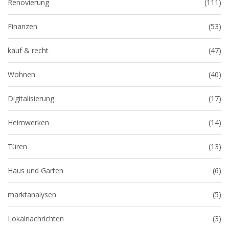
Renovierung
(111)
Finanzen
(53)
kauf & recht
(47)
Wohnen
(40)
Digitalisierung
(17)
Heimwerken
(14)
Türen
(13)
Haus und Garten
(6)
marktanalysen
(5)
Lokalnachrichten
(3)