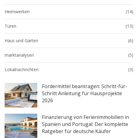
Heimwerken
(14)
Türen
(13)
Haus und Garten
(6)
marktanalysen
(5)
Lokalnachrichten
(3)
Fördermittel beantragen: Schritt-für-
Schritt Anleitung für Hausprojekte
2026
Finanzierung von Ferienimmobilien in
Spanien und Portugal: Der komplette
Ratgeber für deutsche Käufer