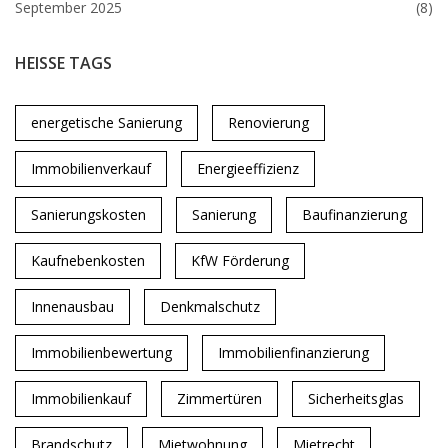
September 2025
(8)
HEISSE TAGS
energetische Sanierung
Renovierung
Immobilienverkauf
Energieeffizienz
Sanierungskosten
Sanierung
Baufinanzierung
Kaufnebenkosten
KfW Förderung
Innenausbau
Denkmalschutz
Immobilienbewertung
Immobilienfinanzierung
Immobilienkauf
Zimmertüren
Sicherheitsglas
Brandschutz
Mietwohnung
Mietrecht