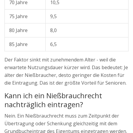
70 Jahre
10,5
75 Jahre
9,5
80 Jahre
8,0
85 Jahre
6,5
Der Faktor sinkt mit zunehmendem Alter - weil die
erwartete Nutzungsdauer kürzer wird. Das bedeutet: Je
älter der Nießbraucher, desto geringer die Kosten für
die Eintragung. Das ist der größte Vorteil für Senioren.
Kann ich ein Nießbrauchrecht
nachträglich eintragen?
Nein. Ein Nießbrauchrecht muss zum Zeitpunkt der
Übertragung oder Schenkung gleichzeitig mit dem
Grundbucheintrag des Eigentums eingetragen werden.