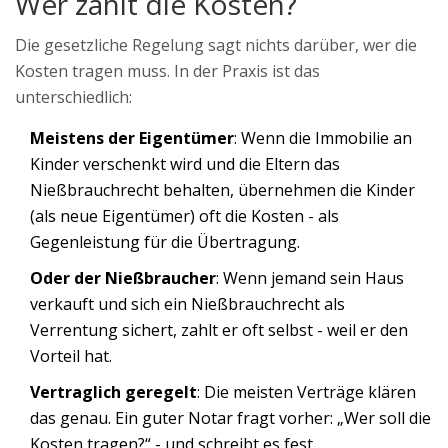
Wer zahlt die Kosten?
Die gesetzliche Regelung sagt nichts darüber, wer die
Kosten tragen muss. In der Praxis ist das
unterschiedlich:
Meistens der Eigentümer
: Wenn die Immobilie an
Kinder verschenkt wird und die Eltern das
Nießbrauchrecht behalten, übernehmen die Kinder
(als neue Eigentümer) oft die Kosten - als
Gegenleistung für die Übertragung.
Oder der Nießbraucher
: Wenn jemand sein Haus
verkauft und sich ein Nießbrauchrecht als
Verrentung sichert, zahlt er oft selbst - weil er den
Vorteil hat.
Vertraglich geregelt
: Die meisten Verträge klären
das genau. Ein guter Notar fragt vorher: „Wer soll die
Kosten tragen?“ - und schreibt es fest.