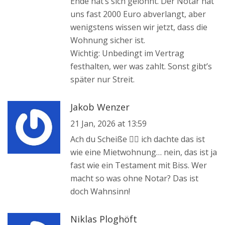
Ende hat’s sich gelohnt. Der Notar hat
uns fast 2000 Euro abverlangt, aber
wenigstens wissen wir jetzt, dass die
Wohnung sicher ist.
Wichtig: Unbedingt im Vertrag
festhalten, wer was zahlt. Sonst gibt’s
später nur Streit.
Jakob Wenzer
21 Jan, 2026 at 13:59
Ach du Scheiße 😵‍💫 ich dachte das ist
wie eine Mietwohnung… nein, das ist ja
fast wie ein Testament mit Biss. Wer
macht so was ohne Notar? Das ist
doch Wahnsinn!
Niklas Ploghöft