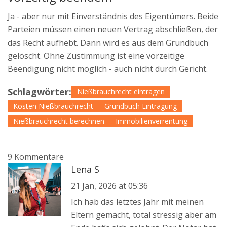
Ja - aber nur mit Einverständnis des Eigentümers. Beide
Parteien müssen einen neuen Vertrag abschließen, der
das Recht aufhebt. Dann wird es aus dem Grundbuch
gelöscht. Ohne Zustimmung ist eine vorzeitige
Beendigung nicht möglich - auch nicht durch Gericht.
Schlagwörter:
Nießbrauchrecht eintragen
Kosten Nießbrauchrecht
Grundbuch Eintragung
Nießbrauchrecht berechnen
Immobilienverrentung
9 Kommentare
Lena S
21 Jan, 2026 at 05:36
Ich hab das letztes Jahr mit meinen
Eltern gemacht, total stressig aber am