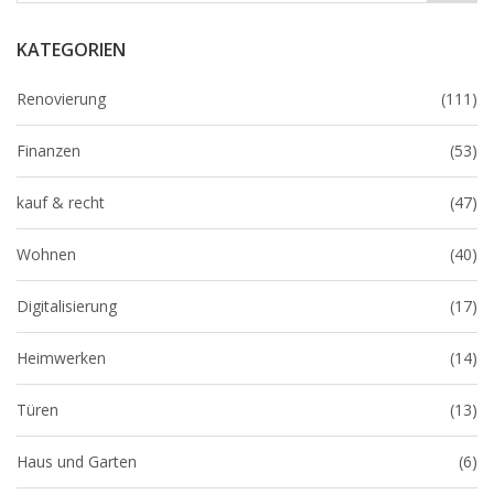
KATEGORIEN
Renovierung
(111)
Finanzen
(53)
kauf & recht
(47)
Wohnen
(40)
Digitalisierung
(17)
Heimwerken
(14)
Türen
(13)
Haus und Garten
(6)