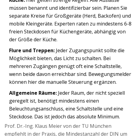
Küche:
Hier gelten strenge Regeln. Alle Auslässe
müssen benannt und identifizierbar sein. Planen Sie
separate Kreise für Großgeräte (Herd, Backofen) und
mobile Kleingeräte. Experten raten zu mindestens 6-8
freien Steckdosen für Küchengeräte, abhängig von
der Größe der Küche.
Flure und Treppen:
Jeder Zugangspunkt sollte die
Möglichkeit bieten, das Licht zu schalten. Bei
mehreren Zugängen genügt oft eine Schaltstelle,
wenn beide davon erreichbar sind. Bewegungsmelder
können hier die manuelle Steuerung ergänzen.
Allgemeine Räume:
Jeder Raum, der nicht speziell
geregelt ist, benötigt mindestens einen
Beleuchtungsanschluss, eine Schaltstelle und eine
Steckdose. Das ist jedoch das absolute Minimum.
Prof. Dr.-Ing. Klaus Meier von der TU München
empfiehlt in der Praxis, die Mindestanzahl der DIN um