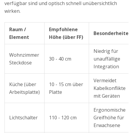
verfügbar sind und optisch schnell unübersichtlich
wirken.
Raum /
Empfohlene
Besonderheiten
Element
Höhe (über FF)
Niedrig für
Wohnzimmer
30 - 40 cm
unauffällige
Steckdose
Integration
Vermeidet
Küche (über
10 - 15 cm über
Kabelkonflikte
Arbeitsplatte)
Platte
mit Geräten
Ergonomische
Lichtschalter
110 - 120 cm
Greifhöhe für
Erwachsene