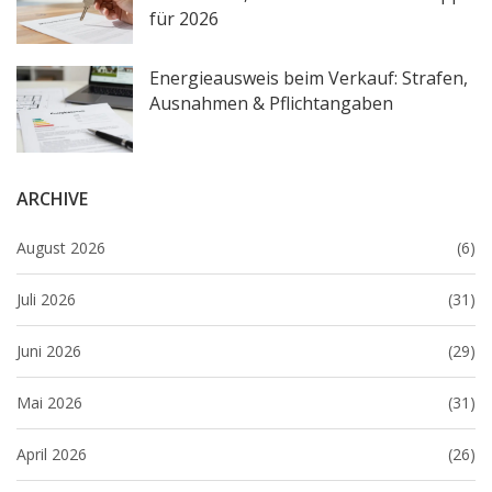
für 2026
Energieausweis beim Verkauf: Strafen,
Ausnahmen & Pflichtangaben
ARCHIVE
August 2026
(6)
Juli 2026
(31)
Juni 2026
(29)
Mai 2026
(31)
April 2026
(26)