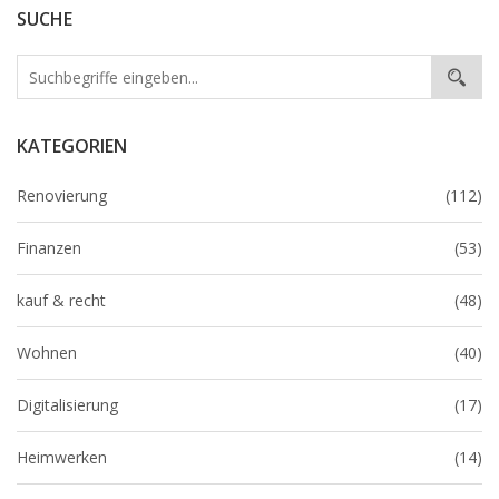
SUCHE
KATEGORIEN
Renovierung
(112)
Finanzen
(53)
kauf & recht
(48)
Wohnen
(40)
Digitalisierung
(17)
Heimwerken
(14)