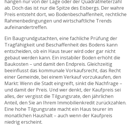
hängen nur von der Lage oder der Quadratmeterzahl
ab. Doch das ist nur die Spitze des Eisbergs. Der wahre
Preis entsteht dort, wo Bodenbeschaffenheit, rechtliche
Rahmenbedingungen und wirtschaftliche Trends
aufeinandertreffen.
Ein
Baugrundgutachten
,
eine fachliche Prüfung der
Tragfähigkeit und Beschaffenheit des Bodens
kann
entscheiden, ob ein Haus teuer wird oder gar nicht
gebaut werden kann. Ein instabiler Boden erhöht die
Baukosten – und damit den Endpreis. Gleichzeitig
beeinflusst das
kommunale Vorkaufsrecht
,
das Recht
einer Gemeinde, bei einem Verkauf vorzukaufen
, den
Markt: Wenn die Stadt eingreift, sinkt die Nachfrage –
und damit der Preis. Und wer denkt, der Kaufpreis sei
alles, der vergisst die
Tilgungsrate
,
den jährlichen
Anteil, den Sie an Ihrem Immobilienkredit zurückzahlen
.
Eine hohe Tilgungsrate macht ein Haus teurer im
monatlichen Haushalt – auch wenn der Kaufpreis
niedrig erscheint.