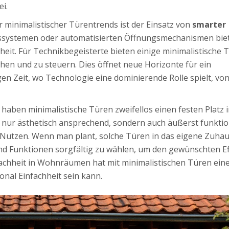
i.
 minimalistischer Türentrends ist der Einsatz von
smarter
eitssystemen oder automatisierten Öffnungsmechanismen bie
heit. Für Technikbegeisterte bieten einige minimalistische 
hen und zu steuern. Dies öffnet neue Horizonte für ein
n Zeit, wo Technologie eine dominierende Rolle spielt, vo
 haben minimalistische Türen zweifellos einen festen Platz 
nur ästhetisch ansprechend, sondern auch äußerst funktio
en Nutzen. Wenn man plant, solche Türen in das eigene Zuha
 und Funktionen sorgfältig zu wählen, um den gewünschten Ef
fachheit in Wohnräumen hat mit minimalistischen Türen ein
onal Einfachheit sein kann.