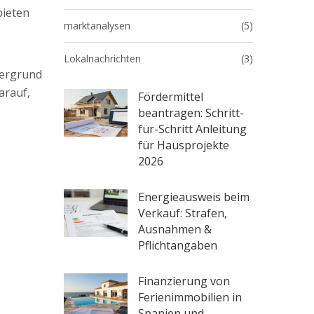
bieten
marktanalysen
(5)
Lokalnachrichten
(3)
rdergrund
arauf,
Fördermittel
beantragen: Schritt-
für-Schritt Anleitung
für Hausprojekte
2026
Energieausweis beim
Verkauf: Strafen,
Ausnahmen &
Pflichtangaben
Finanzierung von
Ferienimmobilien in
Spanien und