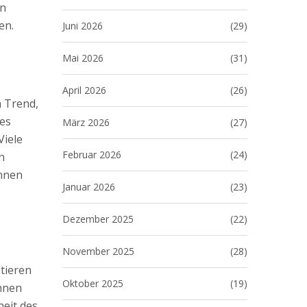
en
en.
Juni 2026
(29)
Mai 2026
(31)
April 2026
(26)
m Trend,
nes
März 2026
(27)
Viele
Februar 2026
(24)
n
önnen
Januar 2026
(23)
Dezember 2025
(22)
November 2025
(28)
tieren
Oktober 2025
(19)
chnen
heit des