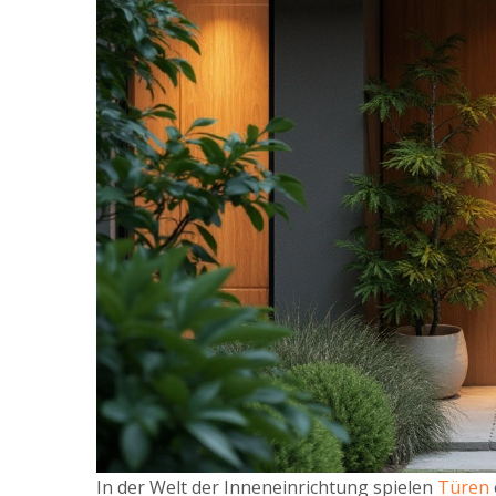
In der Welt der Inneneinrichtung spielen
Türen