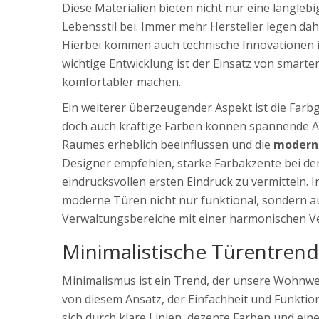
Diese Materialien bieten nicht nur eine langle
Lebensstil bei. Immer mehr Hersteller legen d
Hierbei kommen auch technische Innovationen in
wichtige Entwicklung ist der Einsatz von smarte
komfortabler machen.
Ein weiterer überzeugender Aspekt ist die Farb
doch auch kräftige Farben können spannende Ak
Raumes erheblich beeinflussen und die
modern
Designer empfehlen, starke Farbakzente bei de
eindrucksvollen ersten Eindruck zu vermitteln. 
moderne Türen nicht nur funktional, sondern a
Verwaltungsbereiche mit einer harmonischen Ve
Minimalistische Türentrend
Minimalismus ist ein Trend, der unsere Wohnwel
von diesem Ansatz, der Einfachheit und Funktion
sich durch klare Linien, dezente Farben und ein