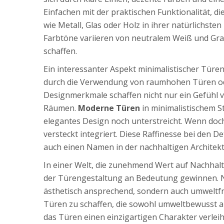
Einfachen mit der praktischen Funktionalität, d
wie Metall, Glas oder Holz in ihrer natürlichst
Farbtöne variieren von neutralem Weiß und Gra
schaffen.
Ein interessanter Aspekt minimalistischer Türen
durch die Verwendung von raumhohen Türen ode
Designmerkmale schaffen nicht nur ein Gefühl 
Räumen.
Moderne Türen
in minimalistischem St
elegantes Design noch unterstreicht. Wenn doch 
versteckt integriert. Diese Raffinesse bei den De
auch einen Namen in der nachhaltigen Architek
In einer Welt, die zunehmend Wert auf Nachhalti
der Türengestaltung an Bedeutung gewinnen. Nat
ästhetisch ansprechend, sondern auch umweltfre
Türen zu schaffen, die sowohl umweltbewusst als 
das Türen einen einzigartigen Charakter verlei