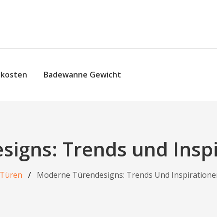
skosten
Badewanne Gewicht
igns: Trends und Inspi
Türen
Moderne Türendesigns: Trends Und Inspiratione