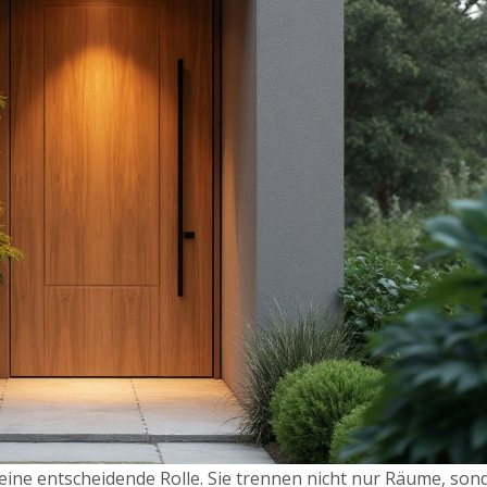
eine entscheidende Rolle. Sie trennen nicht nur Räume, son