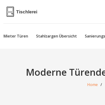
Mieter Türen
Stahlzargen Übersicht
Sanierung
Moderne Türendes
Home