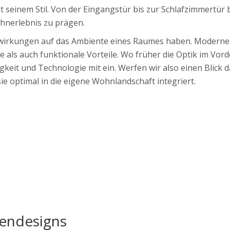
 seinem Stil. Von der Eingangstür bis zur Schlafzimmertür 
ohnerlebnis zu prägen.
uswirkungen auf das Ambiente eines Raumes haben. Moderne
he als auch funktionale Vorteile. Wo früher die Optik im Vo
gkeit und Technologie mit ein. Werfen wir also einen Blick d
e optimal in die eigene Wohnlandschaft integriert.
rendesigns