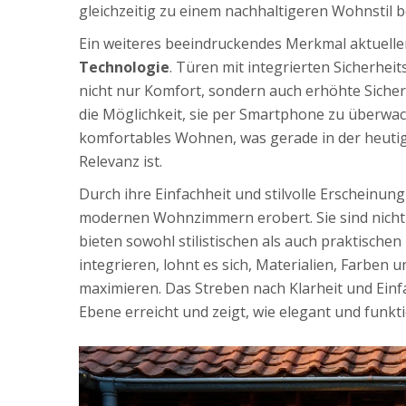
gleichzeitig zu einem nachhaltigeren Wohnstil be
Ein weiteres beeindruckendes Merkmal aktueller
Technologie
. Türen mit integrierten Sicherh
nicht nur Komfort, sondern auch erhöhte Sicher
die Möglichkeit, sie per Smartphone zu überwac
komfortables Wohnen, was gerade in der heutige
Relevanz ist.
Durch ihre Einfachheit und stilvolle Erscheinung
modernen Wohnzimmern erobert. Sie sind nicht 
bieten sowohl stilistischen als auch praktisch
integrieren, lohnt es sich, Materialien, Farben
maximieren. Das Streben nach Klarheit und Ein
Ebene erreicht und zeigt, wie elegant und funkti