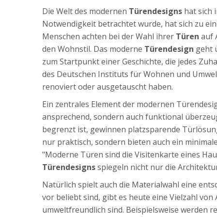
Die Welt des modernen
Türendesigns
hat sich 
Notwendigkeit betrachtet wurde, hat sich zu ein
Menschen achten bei der Wahl ihrer
Türen
auf 
den Wohnstil. Das moderne
Türendesign
geht ü
zum Startpunkt einer Geschichte, die jedes Zuhau
des Deutschen Instituts für Wohnen und Umwelt
renoviert oder ausgetauscht haben.
Ein zentrales Element der modernen Türendesign
ansprechend, sondern auch funktional überzeug
begrenzt ist, gewinnen platzsparende Türlösung
nur praktisch, sondern bieten auch ein minimale
"Moderne Türen sind die Visitenkarte eines Haus
Türendesigns
spiegeln nicht nur die Architek
Natürlich spielt auch die Materialwahl eine ents
vor beliebt sind, gibt es heute eine Vielzahl vo
umweltfreundlich sind. Beispielsweise werden 