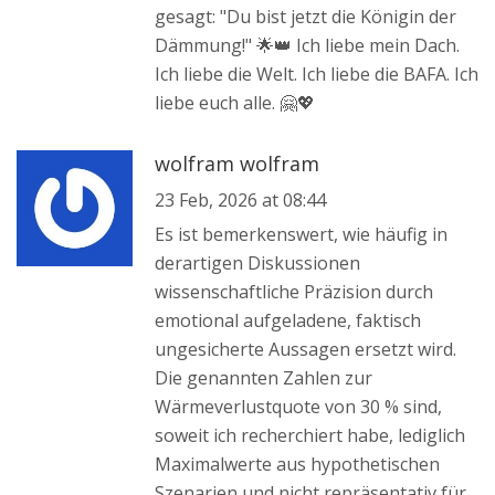
gesagt: "Du bist jetzt die Königin der
Dämmung!" 🌟👑 Ich liebe mein Dach.
Ich liebe die Welt. Ich liebe die BAFA. Ich
liebe euch alle. 🤗💖
wolfram wolfram
23 Feb, 2026 at 08:44
Es ist bemerkenswert, wie häufig in
derartigen Diskussionen
wissenschaftliche Präzision durch
emotional aufgeladene, faktisch
ungesicherte Aussagen ersetzt wird.
Die genannten Zahlen zur
Wärmeverlustquote von 30 % sind,
soweit ich recherchiert habe, lediglich
Maximalwerte aus hypothetischen
Szenarien und nicht repräsentativ für