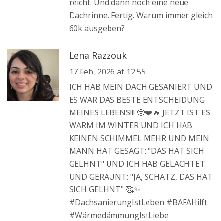
reicht. Und dann noch eine neue
Dachrinne. Fertig. Warum immer gleich
60k ausgeben?
Lena Razzouk
17 Feb, 2026 at 12:55
ICH HAB MEIN DACH GESANIERT UND
ES WAR DAS BESTE ENTSCHEIDUNG
MEINES LEBENS!!! 🥹❤️🔥 JETZT IST ES
WARM IM WINTER UND ICH HAB
KEINEN SCHIMMEL MEHR UND MEIN
MANN HAT GESAGT: "DAS HAT SICH
GELHNT" UND ICH HAB GELACHTET
UND GERAUNT: "JA, SCHATZ, DAS HAT
SICH GELHNT" 🥰✨
#DachsanierungIstLeben #BAFAHilft
#WärmedämmungIstLiebe