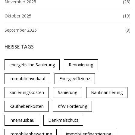
November 2025
(28)
Oktober 2025
(19)
September 2025
(8)
HEISSE TAGS
energetische Sanierung
Renovierung
Immobilienverkauf
Energieeffizienz
Sanierungskosten
Sanierung
Baufinanzierung
Kaufnebenkosten
KfW Förderung
Innenausbau
Denkmalschutz
Immobilienbewertung
Immobilienfinanzierung