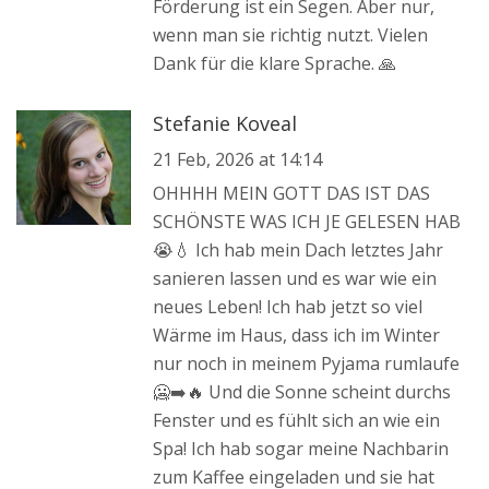
Förderung ist ein Segen. Aber nur,
wenn man sie richtig nutzt. Vielen
Dank für die klare Sprache. 🙏
Stefanie Koveal
21 Feb, 2026 at 14:14
OHHHH MEIN GOTT DAS IST DAS
SCHÖNSTE WAS ICH JE GELESEN HAB
😭💧 Ich hab mein Dach letztes Jahr
sanieren lassen und es war wie ein
neues Leben! Ich hab jetzt so viel
Wärme im Haus, dass ich im Winter
nur noch in meinem Pyjama rumlaufe
🥶➡️🔥 Und die Sonne scheint durchs
Fenster und es fühlt sich an wie ein
Spa! Ich hab sogar meine Nachbarin
zum Kaffee eingeladen und sie hat