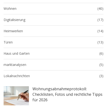
Wohnen
(40)
Digitalisierung
(17)
Heimwerken
(14)
Türen
(13)
Haus und Garten
(6)
marktanalysen
(5)
Lokalnachrichten
(3)
Wohnungsabnahmeprotokoll:
Checklisten, Fotos und rechtliche Tipps
für 2026