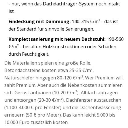
- nur, wenn das Dachdachträger-System noch intakt
ist.
Eindeckung mit Dämmung:
140-315 €/m² - das ist
der Standard für sinnvolle Sanierungen.
Komplettsanierung mit neuem Dachstuhl:
190-560
€/m² - bei alten Holzkonstruktionen oder Schäden
durch Feuchtigkeit.
Die Materialien spielen eine große Rolle.
Betondachsteine kosten etwa 25-35 €/m²,
Naturschiefer hingegen 80-120 €/m². Wer Premium will,
zahlt Premium. Aber auch die Nebenkosten summieren
sich: Gerüst aufbauen (10-20 €/m²), Altdach abtragen
und entsorgen (20-30 €/m²), Dachfenster austauschen
(1.100-4.000 € pro Fenster) und die Dachentwässerung
erneuern (50 € pro Meter). Das kann leicht 5.000 bis
10.000 Euro zusätzlich kosten.