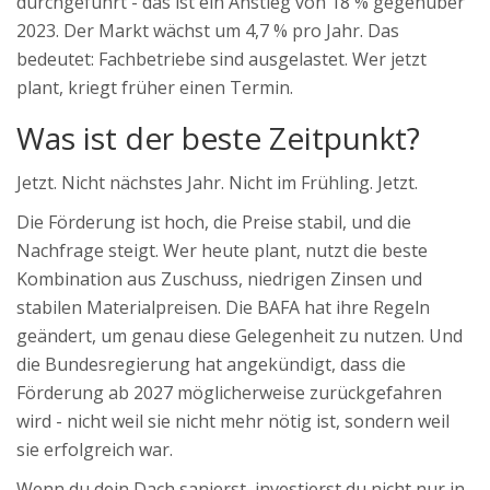
durchgeführt - das ist ein Anstieg von 18 % gegenüber
2023. Der Markt wächst um 4,7 % pro Jahr. Das
bedeutet: Fachbetriebe sind ausgelastet. Wer jetzt
plant, kriegt früher einen Termin.
Was ist der beste Zeitpunkt?
Jetzt. Nicht nächstes Jahr. Nicht im Frühling. Jetzt.
Die Förderung ist hoch, die Preise stabil, und die
Nachfrage steigt. Wer heute plant, nutzt die beste
Kombination aus Zuschuss, niedrigen Zinsen und
stabilen Materialpreisen. Die BAFA hat ihre Regeln
geändert, um genau diese Gelegenheit zu nutzen. Und
die Bundesregierung hat angekündigt, dass die
Förderung ab 2027 möglicherweise zurückgefahren
wird - nicht weil sie nicht mehr nötig ist, sondern weil
sie erfolgreich war.
Wenn du dein Dach sanierst, investierst du nicht nur in