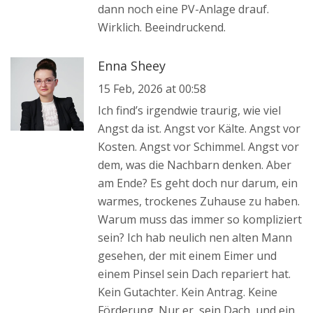
dann noch eine PV-Anlage drauf.
Wirklich. Beeindruckend.
Enna Sheey
15 Feb, 2026 at 00:58
Ich find’s irgendwie traurig, wie viel
Angst da ist. Angst vor Kälte. Angst vor
Kosten. Angst vor Schimmel. Angst vor
dem, was die Nachbarn denken. Aber
am Ende? Es geht doch nur darum, ein
warmes, trockenes Zuhause zu haben.
Warum muss das immer so kompliziert
sein? Ich hab neulich nen alten Mann
gesehen, der mit einem Eimer und
einem Pinsel sein Dach repariert hat.
Kein Gutachter. Kein Antrag. Keine
Förderung. Nur er, sein Dach, und ein