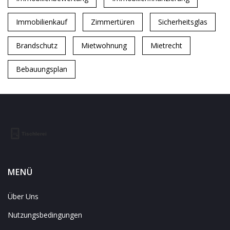
Immobilienkauf
Zimmertüren
Sicherheitsglas
Brandschutz
Mietwohnung
Mietrecht
Bebauungsplan
MENÜ
Über Uns
Nutzungsbedingungen