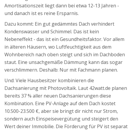
Amortisationszeit liegt dann bei etwa 12-13 Jahren -
und danach ist es reine Ersparnis.
Dazu kommt: Ein gut gedämmtes Dach verhindert
Kondenswasser und Schimmel. Das ist kein
Nebeneffekt - das ist ein Gesundheitsfaktor. Vor allem
in älteren Häusern, wo Luftfeuchtigkeit aus dem
Wohnbereich nach oben steigt und sich im Dachboden
staut. Eine unsachgemäße Dämmung kann das sogar
verschlimmern. Deshalb: Nur mit Fachmann planen.
Und: Viele Hausbesitzer kombinieren die
Dachsanierung mit Photovoltaik. Laut 42watt.de planen
bereits 37 % aller neuen Dachsanierungen diese
Kombination. Eine PV-Anlage auf dem Dach kostet
10.500-23.500 €, aber sie bringt dir nicht nur Strom,
sondern auch Einspeisevergütung und steigert den
Wert deiner Immobilie. Die Förderung für PV ist separat