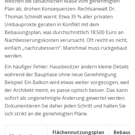
Weichen die tatsächlichen Maße vom genehmigten
Plan ab, drohen Konsequenzen. Rechtsanwalt Dr.
Thomas Schmidt warnt: Etwa 35 % aller privaten
Umbauprokte geraten in Konflikt mit dem
Bebauungsplan, was durchschnittlich 18.500 Euro an
Nachbesserungskosten verursacht. Oft reicht es nicht,
einfach „nachzubessern“. Manchmal muss rückgebaut
werden.
Ein häufiger Fehler: Hausbesitzer ändern kleine Details
während der Bauphase ohne neue Genehmigung.
Beispiel: Ein Balkon wird etwas weiter vorgezogen, weil
der Architekt meint, es passe optisch besser. Das kann
sofort als ungenehmigte Änderung gewertet werden.
Dokumentieren Sie daher jeden Schritt und halten Sie
sich strikt an die genehmigten Pläne.
Flächennutzungsplan
Bebauung