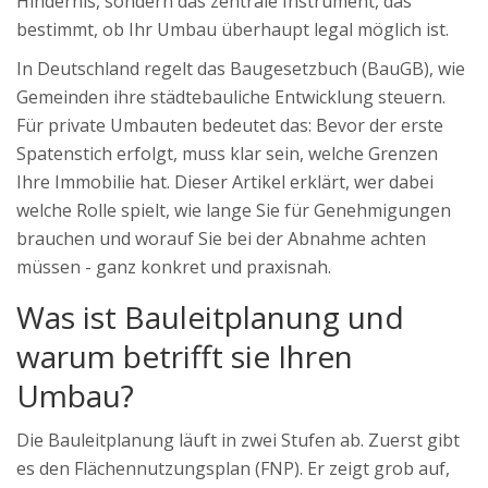
Hindernis, sondern das zentrale Instrument, das
bestimmt, ob Ihr Umbau überhaupt legal möglich ist.
In Deutschland regelt das
Baugesetzbuch (BauGB)
, wie
Gemeinden ihre städtebauliche Entwicklung steuern.
Für private Umbauten bedeutet das: Bevor der erste
Spatenstich erfolgt, muss klar sein, welche Grenzen
Ihre Immobilie hat. Dieser Artikel erklärt, wer dabei
welche Rolle spielt, wie lange Sie für Genehmigungen
brauchen und worauf Sie bei der Abnahme achten
müssen - ganz konkret und praxisnah.
Was ist Bauleitplanung und
warum betrifft sie Ihren
Umbau?
Die Bauleitplanung läuft in zwei Stufen ab. Zuerst gibt
es den
Flächennutzungsplan (FNP)
. Er zeigt grob auf,