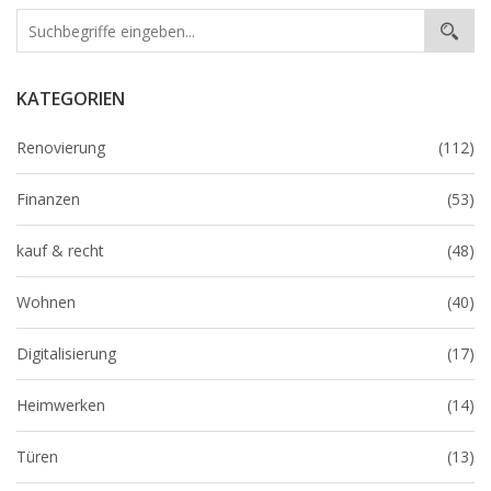
KATEGORIEN
Renovierung
(112)
Finanzen
(53)
kauf & recht
(48)
Wohnen
(40)
Digitalisierung
(17)
Heimwerken
(14)
Türen
(13)