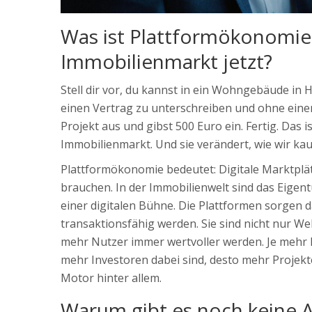
Was ist Plattformökonomie 
Immobilienmarkt jetzt?
Stell dir vor, du kannst in ein Wohngebäude in
einen Vertrag zu unterschreiben und ohne einen 
Projekt aus und gibst 500 Euro ein. Fertig. Das 
Immobilienmarkt. Und sie verändert, wie wir kau
Plattformökonomie bedeutet: Digitale Marktplät
brauchen. In der Immobilienwelt sind das Eigent
einer digitalen Bühne. Die Plattformen sorgen 
transaktionsfähig werden. Sie sind nicht nur We
mehr Nutzer immer wertvoller werden. Je mehr 
mehr Investoren dabei sind, desto mehr Projekt
Motor hinter allem.
Warum gibt es noch keine 