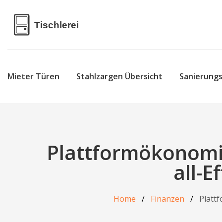
Mieter Türen
Stahlzargen Übersicht
Sanierung
Plattformökonomi
all-E
Home
Finanzen
Plattf