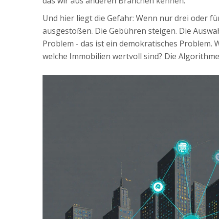
das wir aus anderen Branchen kennen.
Und hier liegt die Gefahr: Wenn nur drei oder 
ausgestoßen. Die Gebühren steigen. Die Auswahl s
Problem - das ist ein demokratisches Problem. 
welche Immobilien wertvoll sind? Die Algorithme