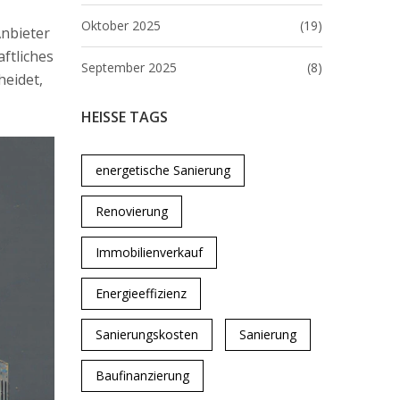
Oktober 2025
(19)
Anbieter
aftliches
September 2025
(8)
heidet,
HEISSE TAGS
energetische Sanierung
Renovierung
Immobilienverkauf
Energieeffizienz
Sanierungskosten
Sanierung
Baufinanzierung