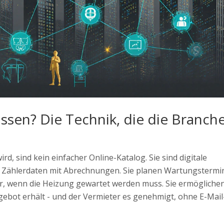
issen? Die Technik, die die Branch
ird, sind kein einfacher Online-Katalog. Sie sind digitale
en Zählerdaten mit Abrechnungen. Sie planen Wartungstermi
r, wenn die Heizung gewartet werden muss. Sie ermöglichen
gebot erhält - und der Vermieter es genehmigt, ohne E-Mail