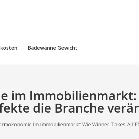
skosten
Badewanne Gewicht
e im Immobilienmarkt: 
ffekte die Branche ver
ormökonomie Im Immobilienmarkt: Wie Winner-Takes-All-Ef