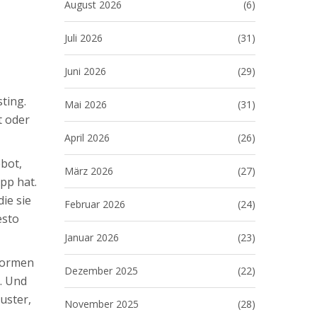
August 2026
(6)
Juli 2026
(31)
Juni 2026
(29)
ting.
Mai 2026
(31)
t oder
April 2026
(26)
ebot,
März 2026
(27)
pp hat.
ie sie
Februar 2026
(24)
esto
Januar 2026
(23)
tformen
Dezember 2025
(22)
r. Und
uster,
November 2025
(28)