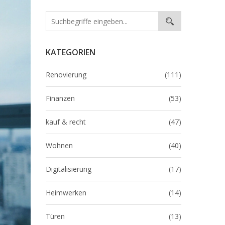
KATEGORIEN
Renovierung
(111)
Finanzen
(53)
kauf & recht
(47)
Wohnen
(40)
Digitalisierung
(17)
Heimwerken
(14)
Türen
(13)