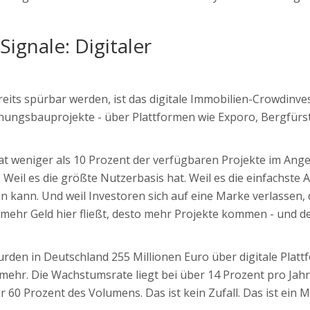
Signale: Digitaler
reits spürbar werden, ist das digitale Immobilien-Crowdinves
hnungsbauprojekte - über Plattformen wie Exporo, Bergfürs
hat weniger als 10 Prozent der verfügbaren Projekte im Ang
Weil es die größte Nutzerbasis hat. Weil es die einfachste A
n kann. Und weil Investoren sich auf eine Marke verlassen, d
e mehr Geld hier fließt, desto mehr Projekte kommen - und d
urden in Deutschland 255 Millionen Euro über digitale Plat
h mehr. Die Wachstumsrate liegt bei über 14 Prozent pro Jah
 60 Prozent des Volumens. Das ist kein Zufall. Das ist ein M