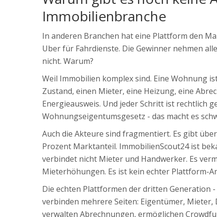
Immobilienbranche
In anderen Branchen hat eine Plattform den Ma
Uber für Fahrdienste. Die Gewinner nehmen all
nicht. Warum?
Weil Immobilien komplex sind. Eine Wohnung ist n
Zustand, einen Mieter, eine Heizung, eine Abr
Energieausweis. Und jeder Schritt ist rechtlich 
Wohnungseigentumsgesetz - das macht es schwer
Auch die Akteure sind fragmentiert. Es gibt über
Prozent Marktanteil. ImmobilienScout24 ist beka
verbindet nicht Mieter und Handwerker. Es vermi
Mieterhöhungen. Es ist kein echter Plattform-An
Die echten Plattformen der dritten Generation -
verbinden mehrere Seiten: Eigentümer, Mieter, D
verwalten Abrechnungen, ermöglichen Crowdfun