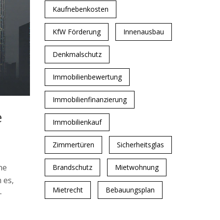
Kaufnebenkosten
KfW Förderung
Innenausbau
Denkmalschutz
Immobilienbewertung
Immobilienfinanzierung
e
Immobilienkauf
Zimmertüren
Sicherheitsglas
ne
Brandschutz
Mietwohnung
 es,
Mietrecht
Bebauungsplan
-