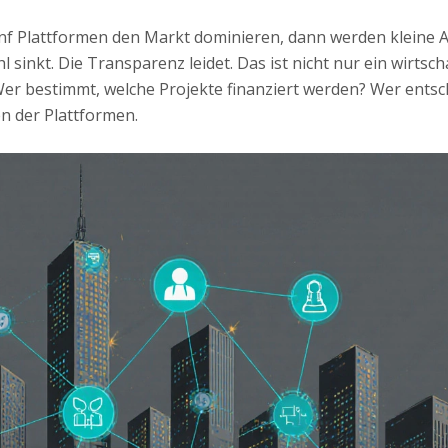
fünf Plattformen den Markt dominieren, dann werden kleine 
inkt. Die Transparenz leidet. Das ist nicht nur ein wirtsch
Wer bestimmt, welche Projekte finanziert werden? Wer entsc
n der Plattformen.