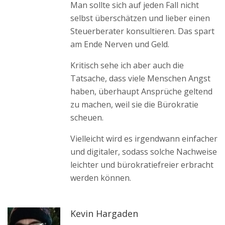
Man sollte sich auf jeden Fall nicht
selbst überschätzen und lieber einen
Steuerberater konsultieren. Das spart
am Ende Nerven und Geld.
Kritisch sehe ich aber auch die
Tatsache, dass viele Menschen Angst
haben, überhaupt Ansprüche geltend
zu machen, weil sie die Bürokratie
scheuen.
Vielleicht wird es irgendwann einfacher
und digitaler, sodass solche Nachweise
leichter und bürokratiefreier erbracht
werden können.
Kevin Hargaden