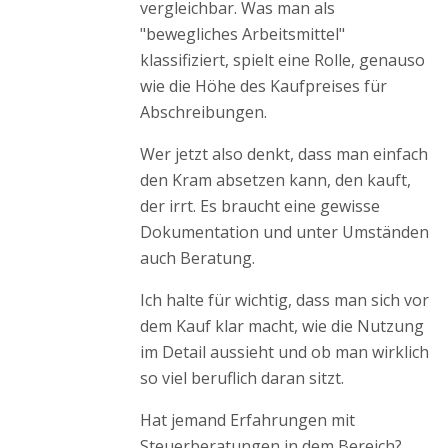
vergleichbar. Was man als
"bewegliches Arbeitsmittel"
klassifiziert, spielt eine Rolle, genauso
wie die Höhe des Kaufpreises für
Abschreibungen.
Wer jetzt also denkt, dass man einfach
den Kram absetzen kann, den kauft,
der irrt. Es braucht eine gewisse
Dokumentation und unter Umständen
auch Beratung.
Ich halte für wichtig, dass man sich vor
dem Kauf klar macht, wie die Nutzung
im Detail aussieht und ob man wirklich
so viel beruflich daran sitzt.
Hat jemand Erfahrungen mit
Steuerberatungen in dem Bereich?