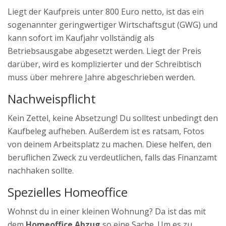
Liegt der Kaufpreis unter 800 Euro netto, ist das ein
sogenannter geringwertiger Wirtschaftsgut (GWG) und
kann sofort im Kaufjahr vollständig als
Betriebsausgabe abgesetzt werden. Liegt der Preis
darüber, wird es komplizierter und der Schreibtisch
muss über mehrere Jahre abgeschrieben werden.
Nachweispflicht
Kein Zettel, keine Absetzung! Du solltest unbedingt den
Kaufbeleg aufheben. Außerdem ist es ratsam, Fotos
von deinem Arbeitsplatz zu machen. Diese helfen, den
beruflichen Zweck zu verdeutlichen, falls das Finanzamt
nachhaken sollte.
Spezielles Homeoffice
Wohnst du in einer kleinen Wohnung? Da ist das mit
dem
Homeoffice Abzug
so eine Sache. Um es zu