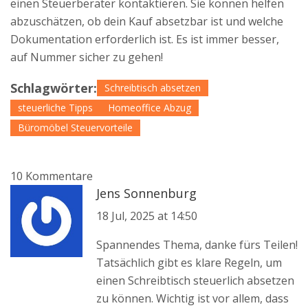
einen Steuerberater kontaktieren. Sie können helfen
abzuschätzen, ob dein Kauf absetzbar ist und welche
Dokumentation erforderlich ist. Es ist immer besser,
auf Nummer sicher zu gehen!
Schlagwörter:
Schreibtisch absetzen
steuerliche Tipps
Homeoffice Abzug
Büromöbel Steuervorteile
10 Kommentare
Jens Sonnenburg
18 Jul, 2025 at 14:50
Spannendes Thema, danke fürs Teilen!
Tatsächlich gibt es klare Regeln, um
einen Schreibtisch steuerlich absetzen
zu können. Wichtig ist vor allem, dass