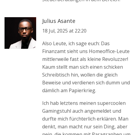
Julius Asante
18 Jul, 2025 at 22:20
Also Leute, ich sage euch: Das
Finanzamt sieht uns Homeoffice-Leute
mittlerweile fast als kleine Revoluzzer!
Kaum stellt man sich einen schicken
Schreibtisch hin, wollen die gleich
Beweise und verdienen sich dumm und
dämlich am Papierkrieg.
Ich hab letztens meinen supercoolen
Gamingstuhl auch angemeldet und
durfte mich fürchterlich erklären. Man
denkt, man macht nur sein Ding, aber
nein, die kommen mit Paragraphen um