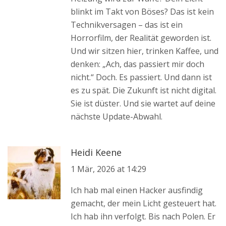
blinkt im Takt von Böses? Das ist kein
Technikversagen – das ist ein
Horrorfilm, der Realität geworden ist.
Und wir sitzen hier, trinken Kaffee, und
denken: „Ach, das passiert mir doch
nicht.“ Doch. Es passiert. Und dann ist
es zu spät. Die Zukunft ist nicht digital.
Sie ist düster. Und sie wartet auf deine
nächste Update-Abwahl.
Heidi Keene
1 Mär, 2026 at 14:29
Ich hab mal einen Hacker ausfindig
gemacht, der mein Licht gesteuert hat.
Ich hab ihn verfolgt. Bis nach Polen. Er