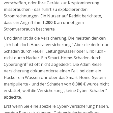
verschaffen, oder Ihre Geräte zur Kryptominerung
missbrauchen - das führt zu explodierenden
Stromrechnungen. Ein Nutzer auf Reddit berichtete,
dass ein Angriff ihm
1.200 €
an unnötigem
Stromverbrauch bescherte.
Und dann ist da die Versicherung. Die meisten denken:
„Ich hab doch Hausratversicherung.“ Aber die deckt nur
Schäden durch Feuer, Leitungswasser oder Einbruch -
nicht durch Hacker. Ein Smart-Home-Schaden durch
Cyberangriff ist oft nicht abgedeckt. Die Adam Riese
Versicherung dokumentierte einen Fall, bei dem ein
Hacker ein Wasserrohr über das Smart-Home-System
manipulierte - und der Schaden von
8.300 €
wurde nicht
erstattet, weil die Versicherung „keine Cyber-Schäden“
abdeckte.
Erst wenn Sie eine spezielle Cyber-Versicherung haben,
werden Reparaturkosten, Datenwiederherstellung,