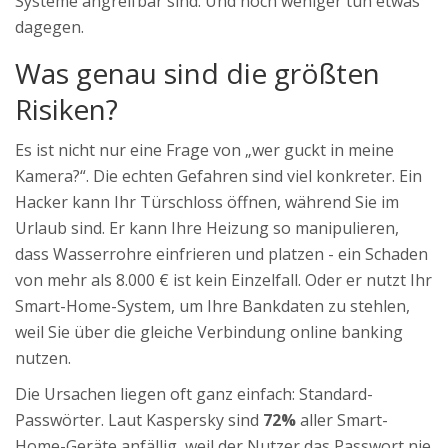
Systeme angreifbar sind. Und noch weniger tun etwas
dagegen.
Was genau sind die größten
Risiken?
Es ist nicht nur eine Frage von „wer guckt in meine
Kamera?“. Die echten Gefahren sind viel konkreter. Ein
Hacker kann Ihr Türschloss öffnen, während Sie im
Urlaub sind. Er kann Ihre Heizung so manipulieren,
dass Wasserrohre einfrieren und platzen - ein Schaden
von mehr als 8.000 € ist kein Einzelfall. Oder er nutzt Ihr
Smart-Home-System, um Ihre Bankdaten zu stehlen,
weil Sie über die gleiche Verbindung online banking
nutzen.
Die Ursachen liegen oft ganz einfach: Standard-
Passwörter. Laut Kaspersky sind
72%
aller Smart-
Home-Geräte anfällig, weil der Nutzer das Passwort nie