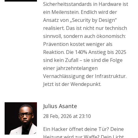
Sicherheitsstandards in Hardware ist
ein Meilenstein. Endlich wird der
Ansatz von „Security by Design“
realisiert. Das ist nicht nur technisch
sinnvoll, sondern auch ökonomisch:
Prävention kostet weniger als
Reaktion. Die 140% Anstieg bis 2025
sind kein Zufall – sie sind die Folge
einer jahrzehntelangen
Vernachlässigung der Infrastruktur.
Jetzt ist der Wendepunkt.
Julius Asante
28 Feb, 2026 at 23:10
Ein Hacker öffnet deine Tür? Deine
Heizung wird zur Waffe? Dein Licht