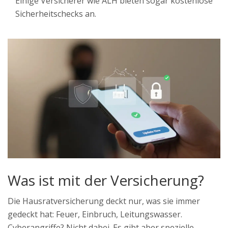
Einige Versicherer wie ALH bieten sogar kostenlose
Sicherheitschecks an.
Was ist mit der Versicherung?
Die Hausratversicherung deckt nur, was sie immer
gedeckt hat: Feuer, Einbruch, Leitungswasser.
Cyberangriffe? Nicht dabei. Es gibt aber spezielle