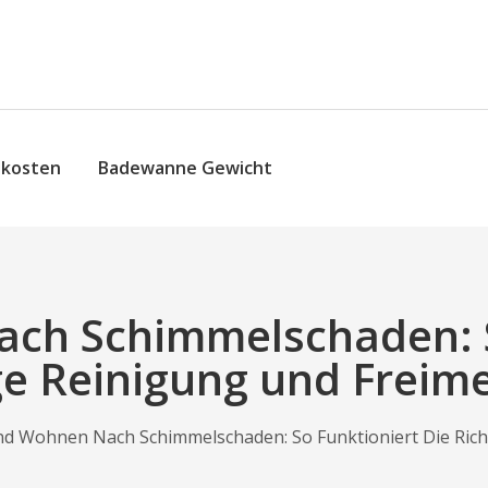
skosten
Badewanne Gewicht
ch Schimmelschaden: So
ige Reinigung und Freim
d Wohnen Nach Schimmelschaden: So Funktioniert Die Rich