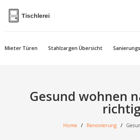
Mieter Türen
Stahlzargen Übersicht
Sanierung
Gesund wohnen na
richt
Home
Renovierung
Gesun