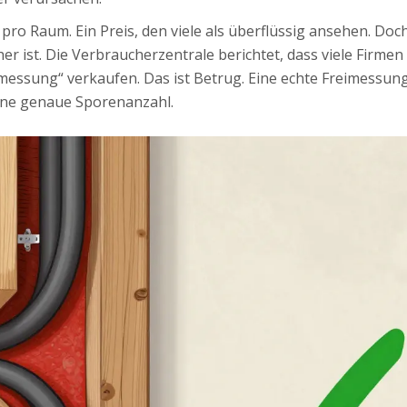
pro Raum. Ein Preis, den viele als überflüssig ansehen. Doc
er ist. Die Verbraucherzentrale berichtet, dass viele Firmen
imessung“ verkaufen. Das ist Betrug. Eine echte Freimessung
eine genaue Sporenanzahl.