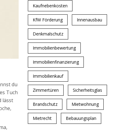
Kaufnebenkosten
KfW Förderung
Innenausbau
Denkmalschutz
Immobilienbewertung
Immobilienfinanzierung
Immobilienkauf
annst du
Zimmertüren
Sicherheitsglas
tes Tuch
 lässt
Brandschutz
Mietwohnung
oche,
Mietrecht
Bebauungsplan
ma,