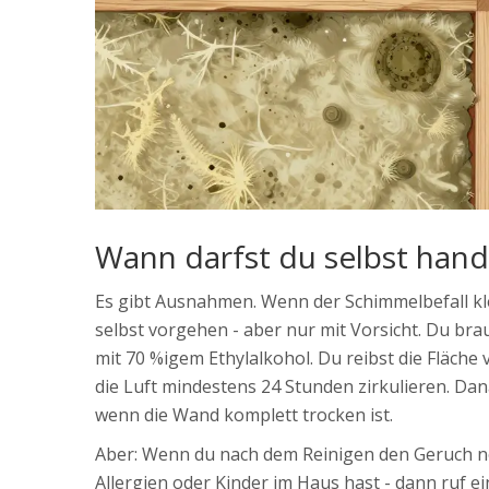
Wann darfst du selbst hand
Es gibt Ausnahmen. Wenn der Schimmelbefall klei
selbst vorgehen - aber nur mit Vorsicht. Du bra
mit 70 %igem Ethylalkohol. Du reibst die Fläche 
die Luft mindestens 24 Stunden zirkulieren. Da
wenn die Wand komplett trocken ist.
Aber: Wenn du nach dem Reinigen den Geruch no
Allergien oder Kinder im Haus hast - dann ruf ein