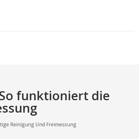
 funktioniert die
essung
tige Reinigung Und Freimessung