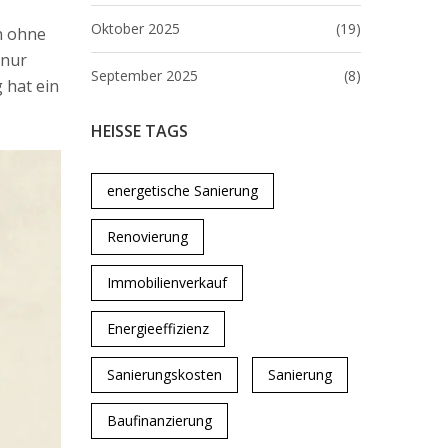
Oktober 2025
(19)
h ohne
 nur
September 2025
(8)
 hat ein
HEISSE TAGS
energetische Sanierung
Renovierung
Immobilienverkauf
Energieeffizienz
Sanierungskosten
Sanierung
Baufinanzierung