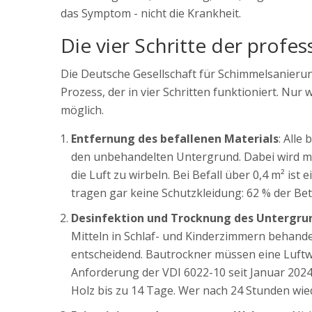
das Symptom - nicht die Krankheit.
Die vier Schritte der profe
Die Deutsche Gesellschaft für Schimmelsanierung
Prozess, der in vier Schritten funktioniert. Nur
möglich.
Entfernung des befallenen Materials
: Alle
den unbehandelten Untergrund. Dabei wird mi
die Luft zu wirbeln. Bei Befall über 0,4 m² ist
tragen gar keine Schutzkleidung: 62 % der Betr
Desinfektion und Trocknung des Untergru
Mitteln in Schlaf- und Kinderzimmern behande
entscheidend. Bautrockner müssen eine Luftw
Anforderung der VDI 6022-10 seit Januar 2024
Holz bis zu 14 Tage. Wer nach 24 Stunden wied