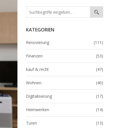
KATEGORIEN
Renovierung
(111)
Finanzen
(53)
kauf & recht
(47)
Wohnen
(40)
Digitalisierung
(17)
Heimwerken
(14)
Türen
(13)