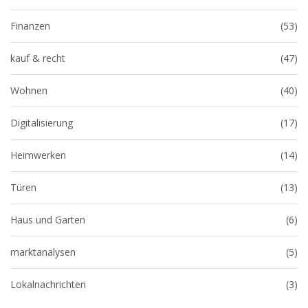
Finanzen
(53)
kauf & recht
(47)
Wohnen
(40)
Digitalisierung
(17)
Heimwerken
(14)
Türen
(13)
Haus und Garten
(6)
marktanalysen
(5)
Lokalnachrichten
(3)