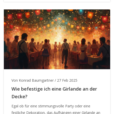
Einkommensquellen, gibt Einblick in den Arbeitsmarkt
und zeigt, wie sich Innenarchitekten finanziell
positionieren können.
Von Konrad Baumgartner
/
27 Feb 2025
Wie befestige ich eine Girlande an der
Decke?
Egal ob für eine stimmungsvolle Party oder eine
festliche Dekoration, das Aufhängen einer Girlande an