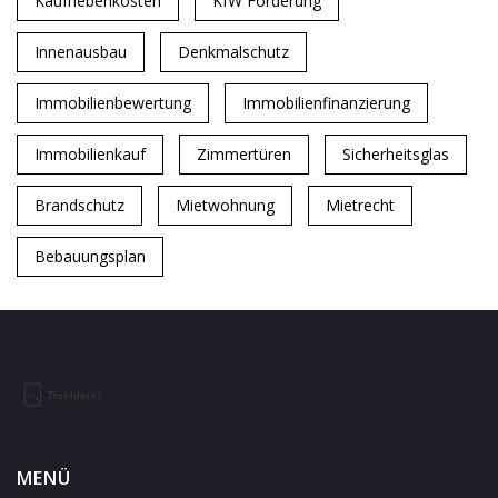
Kaufnebenkosten
KfW Förderung
Innenausbau
Denkmalschutz
Immobilienbewertung
Immobilienfinanzierung
Immobilienkauf
Zimmertüren
Sicherheitsglas
Brandschutz
Mietwohnung
Mietrecht
Bebauungsplan
MENÜ