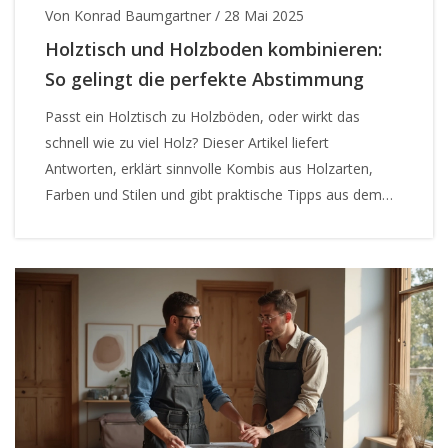
Von Konrad Baumgartner
/
28 Mai 2025
Holztisch und Holzboden kombinieren:
So gelingt die perfekte Abstimmung
Passt ein Holztisch zu Holzböden, oder wirkt das
schnell wie zu viel Holz? Dieser Artikel liefert
Antworten, erklärt sinnvolle Kombis aus Holzarten,
Farben und Stilen und gibt praktische Tipps aus dem
echten Leben für alle, die Wohnräume mit Charakter
lieben.