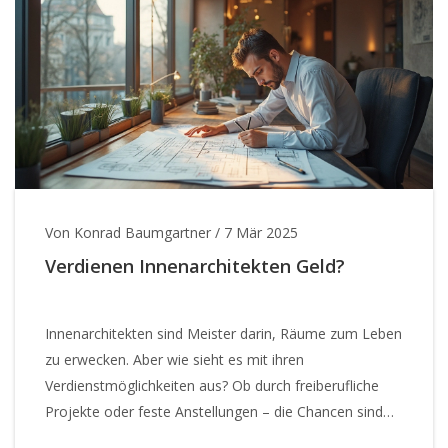
geltend zu machen, ist der Artikel eine wertvolle Hilfe
für Steuerzahler.
Von Konrad Baumgartner
/
7 Mär 2025
Verdienen Innenarchitekten Geld?
Innenarchitekten sind Meister darin, Räume zum Leben
zu erwecken. Aber wie sieht es mit ihren
Verdienstmöglichkeiten aus? Ob durch freiberufliche
Projekte oder feste Anstellungen – die Chancen sind
vielfältig. Dieser Artikel beleuchtet verschiedene